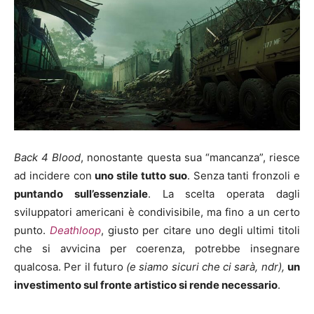
Back 4 Blood
, nonostante questa sua “mancanza”, riesce
ad incidere con
uno stile tutto suo
. Senza tanti fronzoli e
puntando sull’essenziale
. La scelta operata dagli
sviluppatori americani è condivisibile, ma fino a un certo
punto.
Deathloop
, giusto per citare uno degli ultimi titoli
che si avvicina per coerenza, potrebbe insegnare
qualcosa. Per il futuro
(e siamo sicuri che ci sarà, ndr),
un
investimento sul fronte artistico si rende necessario
.