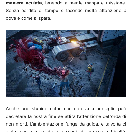
maniera oculata
, tenendo a mente mappa e missione.
Senza perdite di tempo e facendo molta attenzione a
dove e come si spara.
Anche uno stupido colpo che non va a bersaglio può
decretare la nostra fine se attira l’attenzione dell’orda di
non morti. L’ambientazione funge da guida, e talvolta ci
aiuta per uscire da situazioni di grosse difficoltà.