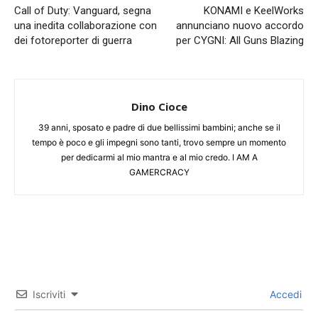
Call of Duty: Vanguard, segna
KONAMI e KeelWorks
una inedita collaborazione con
annunciano nuovo accordo
dei fotoreporter di guerra
per CYGNI: All Guns Blazing
Dino Cioce
39 anni, sposato e padre di due bellissimi bambini; anche se il
tempo è poco e gli impegni sono tanti, trovo sempre un momento
per dedicarmi al mio mantra e al mio credo. I AM A
GAMERCRACY
Iscriviti
Accedi