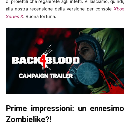
di proiettili che regalerete agli infetti. Vi lasciamo, quindi,
alla nostra recensione della versione per console
Xbox
Series X
. Buona fortuna.
Prime impressioni: un ennesimo
Zombielike?!