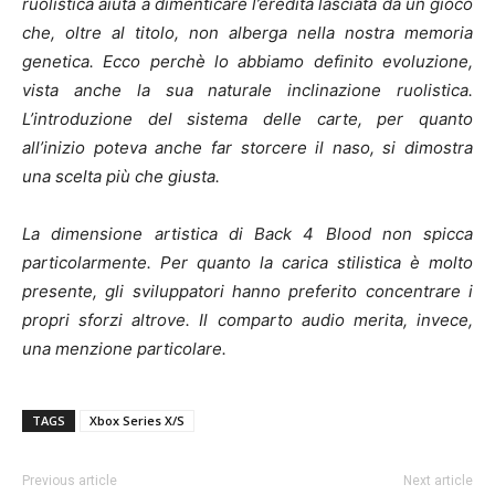
ruolistica aiuta a dimenticare l’eredità lasciata da un gioco
che, oltre al titolo, non alberga nella nostra memoria
genetica. Ecco perchè lo abbiamo definito evoluzione,
vista anche la sua naturale inclinazione ruolistica.
L’introduzione del sistema delle carte, per quanto
all’inizio poteva anche far storcere il naso, si dimostra
una scelta più che giusta.
La dimensione artistica di Back 4 Blood non spicca
particolarmente. Per quanto la carica stilistica è molto
presente, gli sviluppatori hanno preferito concentrare i
propri sforzi altrove. Il comparto audio merita, invece,
una menzione particolare.
TAGS
Xbox Series X/S
Previous article
Next article