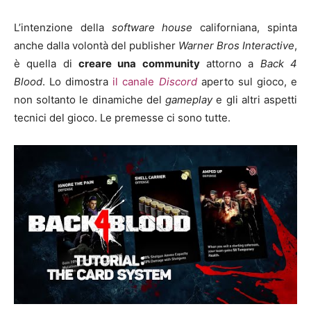
L’intenzione della
software house
californiana, spinta
anche dalla volontà del publisher
Warner Bros Interactive
,
è quella di
creare una community
attorno a
Back 4
Blood
. Lo dimostra
il canale
Discord
aperto sul gioco, e
non soltanto le dinamiche del
gameplay
e gli altri aspetti
tecnici del gioco. Le premesse ci sono tutte.