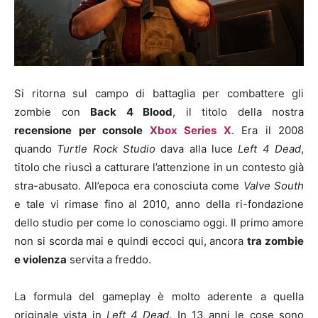
Si ritorna sul campo di battaglia per combattere gli
zombie con
Back 4 Blood
, il titolo della nostra
recensione per console
Xbox Series X
. Era il 2008
quando
Turtle Rock Studio
dava alla luce
Left 4 Dead
,
titolo che riuscì a catturare l’attenzione in un contesto già
stra-abusato. All’epoca era conosciuta come
Valve South
e tale vi rimase fino al 2010, anno della ri-fondazione
dello studio per come lo conosciamo oggi. Il primo amore
non si scorda mai e quindi eccoci qui, ancora
tra zombie
e violenza
servita a freddo.
La formula del gameplay è molto aderente a quella
originale vista in
Left 4 Dead
. In 13 anni le cose sono