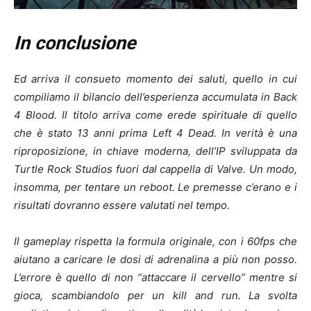
In conclusione
Ed arriva il consueto momento dei saluti, quello in cui
compiliamo il bilancio dell’esperienza accumulata in Back
4 Blood. Il titolo arriva come erede spirituale di quello
che è stato 13 anni prima Left 4 Dead. In verità è una
riproposizione, in chiave moderna, dell’IP sviluppata da
Turtle Rock Studios fuori dal cappella di Valve. Un modo,
insomma, per tentare un reboot. Le premesse c’erano e i
risultati dovranno essere valutati nel tempo.
Il gameplay rispetta la formula originale, con i 60fps che
aiutano a caricare le dosi di adrenalina a più non posso.
L’errore è quello di non “attaccare il cervello” mentre si
gioca, scambiandolo per un kill and run. La svolta