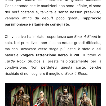
Considerando che le munizioni non sono infinite, ci sono
dei nerf costanti e, talvolta e senza nessun preavviso,
veniamo attinti da debuff poco graditi,
l’approccio
parsimonioso è altamente consigliato
.
Chi vi scrive ha iniziato l’esperienza con
Back 4 Blood
in
solo. Nei primi livelli non si sono notate grandi difficolta,
ma con l’avanzare verso stage più ostici è stato quasi
naturale
volgere l’attenzione verso il PvE
. Il titolo di
Turtle Rock Studios
si presta fisiologicamente per la
condivisione. Non perdetevi questa parte, perché
rischiate di non cogliere il meglio di
Back 4 Blood
.