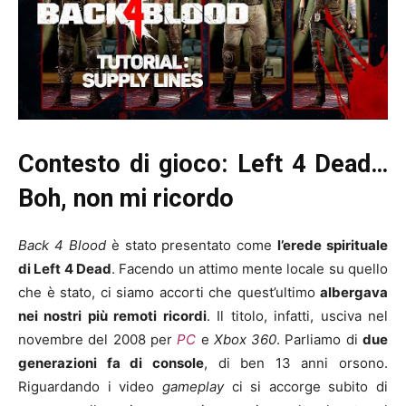
Contesto di gioco: Left 4 Dead…
Boh, non mi ricordo
Back 4 Blood
è stato presentato come
l’erede spirituale
di Left 4 Dead
. Facendo un attimo mente locale su quello
che è stato, ci siamo accorti che quest’ultimo
albergava
nei nostri più remoti ricordi
. Il titolo, infatti, usciva nel
novembre del 2008 per
PC
e
Xbox 360
. Parliamo di
due
generazioni fa di console
, di ben 13 anni orsono.
Riguardando i video
gameplay
ci si accorge subito di