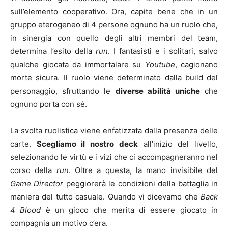
sull’elemento cooperativo. Ora, capite bene che in un
gruppo eterogeneo di 4 persone ognuno ha un ruolo che,
in sinergia con quello degli altri membri del team,
determina l’esito della
run
. I fantasisti e i solitari, salvo
qualche giocata da immortalare su
Youtube
, cagionano
morte sicura. Il ruolo viene determinato dalla build del
personaggio, sfruttando le
diverse abilità uniche
che
ognuno porta con sé.
La svolta ruolistica viene enfatizzata dalla presenza delle
carte.
Scegliamo il nostro deck
all’inizio del livello,
selezionando le virtù e i vizi che ci accompagneranno nel
corso della
run
. Oltre a questa, la mano invisibile del
Game Director
peggiorerà le condizioni della battaglia in
maniera del tutto casuale. Quando vi dicevamo che
Back
4 Blood
è un gioco che merita di essere giocato in
compagnia un motivo c’era.