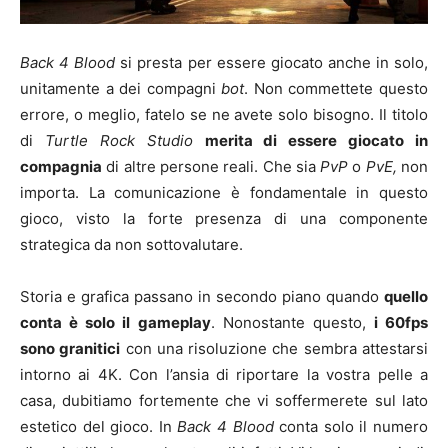
Back 4 Blood
si presta per essere giocato anche in solo,
unitamente a dei compagni
bot
. Non commettete questo
errore, o meglio, fatelo se ne avete solo bisogno. Il titolo
di
Turtle Rock Studio
merita di essere giocato in
compagnia
di altre persone reali. Che sia
PvP
o
PvE,
non
importa. La comunicazione è fondamentale in questo
gioco, visto la forte presenza di una componente
strategica da non sottovalutare.
Storia e grafica passano in secondo piano quando
quello
conta è solo il gameplay
. Nonostante questo,
i 60fps
sono granitici
con una risoluzione che sembra attestarsi
intorno ai 4K. Con l’ansia di riportare la vostra pelle a
casa, dubitiamo fortemente che vi soffermerete sul lato
estetico del gioco. In
Back 4 Blood
conta solo il numero