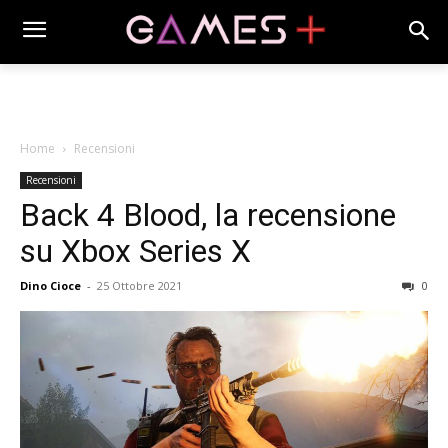
Home
Recensioni
Recensioni
Back 4 Blood, la recensione
su Xbox Series X
Dino Cioce
-
25 Ottobre 2021
0