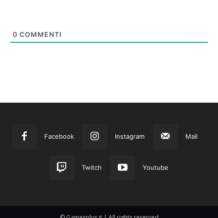
0
COMMENTI
Facebook
Instagram
Mail
Twitch
Youtube
© Gamesplus.it | All rights reserved