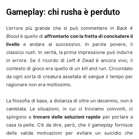
Gameplay: chi rusha è perduto
L’errore più grande che si può commettere in
Back 4
Blood
è quello di
affrontarlo con la fretta di concludere il
livello
e andare al successivo. In parole povere, il
classico
rush
. In verità, la prima impressione può indurre
in errore. Se il ricordo di
Left 4 Dead
è ancora vivo, il
contesto di gioco era quello di un
kill and run
. Circondato
da ogni sorta di creatura assetata di sangue il tempo per
ragionare non era moltissimo.
La filosofia di base, a distanza di oltre un decennio, non è
cambiata. Le situazioni, in cui ci troviamo coinvolti, ci
spingono a
trovare delle soluzioni rapide
per portare a
casa la pelle. C’è da dire, però, che il
gameplay
fornisce
delle valide motivazioni per evitare un suicidio che