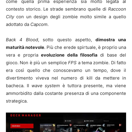
come quella prima esperienza sia molto legata al
contesto storico. Le strade sembrano quelle di
Raccoon
City
con un design degli zombie molto simile a quello
adottato da
Capcom
.
Back 4 Blood
, sotto questo aspetto,
dimostra una
maturità notevole
. Più che erede spirtuale, è proprio una
vera e propria
evoluzione della filosofia
di base del
gioco. Non è più un semplice
FPS
a tema zombie. Di fatto
era così quello che conoscevamo un tempo, dove il
divertimento viveva nel numero di kill da mettere in
bacheca. Il
wave system
è tuttora presente, ma viene
ammorbidito dalla costante presenza di una componente
strategica.