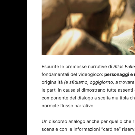
Esaurite le premesse narrative di
Atlas Fall
fondamentali del videogioco:
personaggi e 
originalità
(e sfidiamo, oggigiorno, a trovare
le parti in causa si dimostrano tutte assenti 
componente del dialogo a scelta multipla ch
normale flusso narrativo.
Un discorso analogo anche per quello che ri
scena e con le informazioni “cardine” riserv