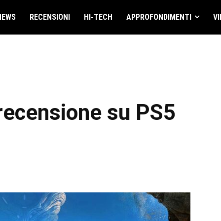
NEWS
RECENSIONI
HI-TECH
APPROFONDIMENTI
VI
a recensione su PS5