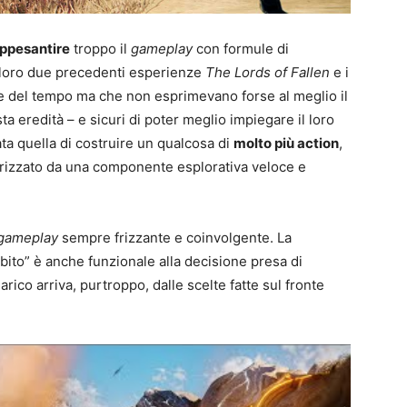
ppesantire
troppo il
gameplay
con formule di
 loro due precedenti esperienze
The Lords of Fallen
e i
ie del tempo ma che non esprimevano forse al meglio il
ta eredità – e sicuri di poter meglio impiegare il loro
ata quella di costruire un qualcosa di
molto più action
,
rizzato da una componente esplorativa veloce e
gameplay
sempre frizzante e coinvolgente. La
subito” è anche funzionale alla decisione presa di
arico arriva, purtroppo, dalle scelte fatte sul fronte