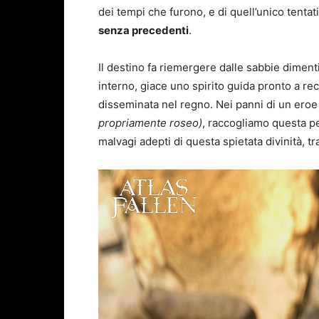
dei tempi che furono, e di quell’unico tentat
senza precedenti
.
Il destino fa riemergere dalle sabbie dimen
interno, giace uno spirito guida pronto a re
disseminata nel regno. Nei panni di un eroe
propriamente roseo)
, raccogliamo questa pe
malvagi adepti di questa spietata divinità, tr