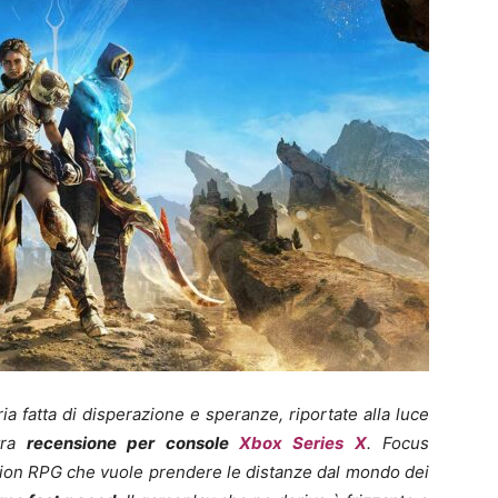
 fatta di disperazione e speranze, riportate alla luce
stra
recensione per console
Xbox Series X
. Focus
ion RPG che vuole prendere le distanze dal mondo dei