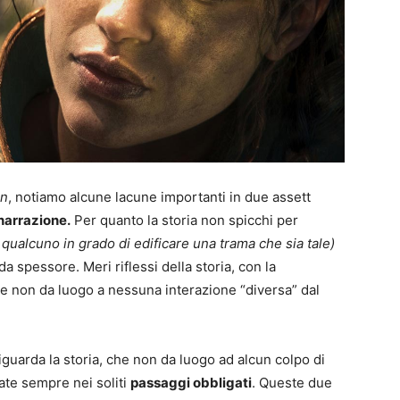
en
, notiamo alcune lacune importanti in due assett
narrazione.
Per quanto la storia non spicchi per
 qualcuno in grado di edificare una trama che sia tale)
da spessore. Meri riflessi della storia, con la
e non da luogo a nessuna interazione “diversa” dal
guarda la storia, che non da luogo ad alcun colpo di
ate sempre nei soliti
passaggi obbligati
. Queste due