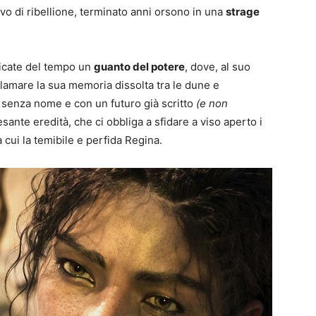
ivo di ribellione, terminato anni orsono in una
strage
ticate del tempo un
guanto del potere
, dove, al suo
clamare la sua memoria dissolta tra le dune e
 senza nome e con un futuro già scritto
(e non
sante eredità, che ci obbliga a sfidare a viso aperto i
a cui la temibile e perfida Regina.