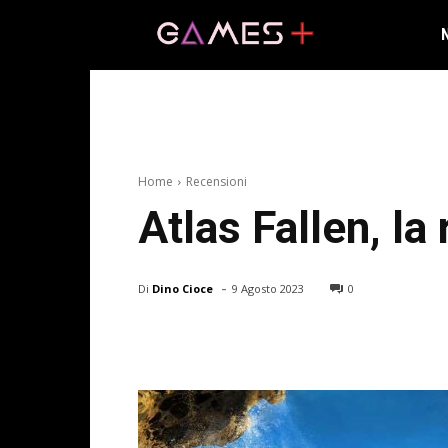
Home
Recensioni
Atlas Fallen, l
-
Di
Dino Cioce
9 Agosto 2023
0