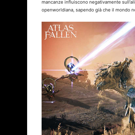
mancanze influiscono negativamente sull’alim
openworldiana, sapendo già che il mondo 