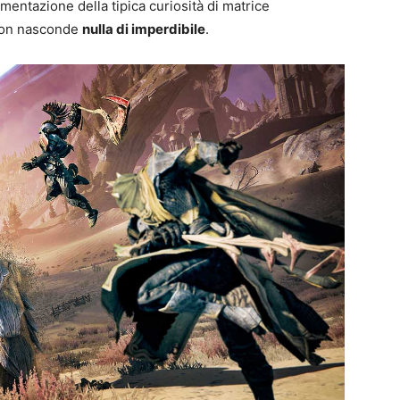
entazione della tipica curiosità di matrice
non nasconde
nulla di imperdibile
.