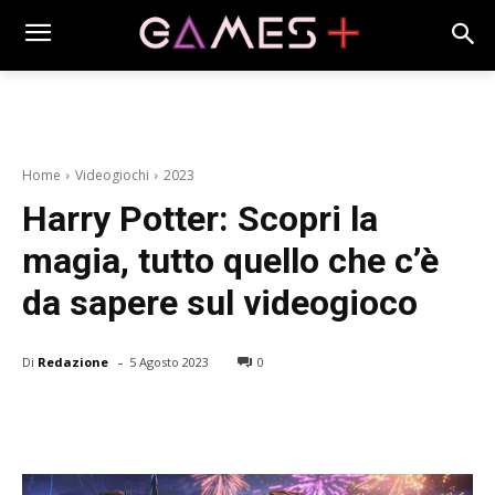
Home
Videogiochi
2023
Harry Potter: Scopri la
magia, tutto quello che c’è
da sapere sul videogioco
-
Di
Redazione
5 Agosto 2023
0