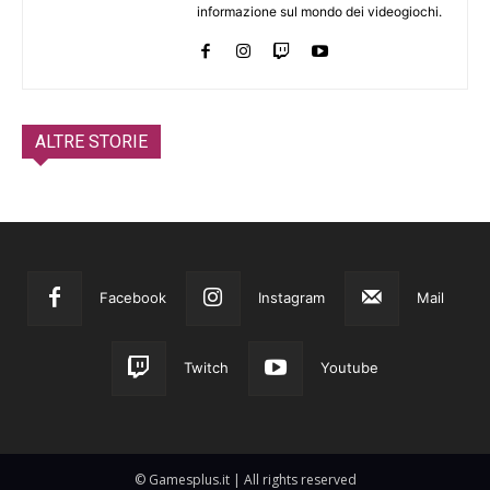
informazione sul mondo dei videogiochi.
ALTRE STORIE
Facebook
Instagram
Mail
Twitch
Youtube
© Gamesplus.it | All rights reserved