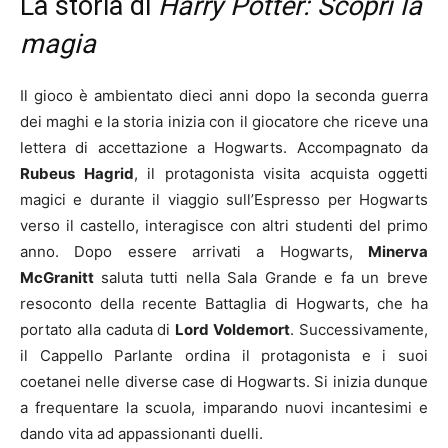
La storia di
Harry Potter: Scopri la
magia
Il gioco è ambientato dieci anni dopo la seconda guerra
dei maghi e la storia inizia con il giocatore che riceve una
lettera di accettazione a Hogwarts. Accompagnato da
Rubeus Hagrid
, il protagonista visita acquista oggetti
magici e durante il viaggio sull’Espresso per Hogwarts
verso il castello, interagisce con altri studenti del primo
anno. Dopo essere arrivati a Hogwarts,
Minerva
McGranitt
saluta tutti nella Sala Grande e fa un breve
resoconto della recente Battaglia di Hogwarts, che ha
portato alla caduta di
Lord Voldemort
. Successivamente,
il Cappello Parlante ordina il protagonista e i suoi
coetanei nelle diverse case di Hogwarts. Si inizia dunque
a frequentare la scuola, imparando nuovi incantesimi e
dando vita ad appassionanti duelli.