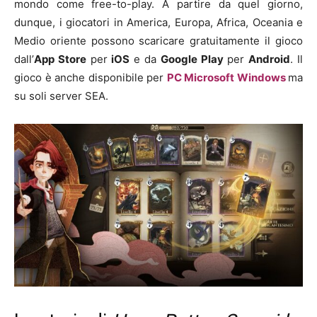
mondo come free-to-play. A partire da quel giorno,
dunque, i giocatori in America, Europa, Africa, Oceania e
Medio oriente possono scaricare gratuitamente il gioco
dall’
App Store
per
iOS
e da
Google Play
per
Android
. Il
gioco è anche disponibile per
PC Microsoft Windows
ma
su soli server SEA.