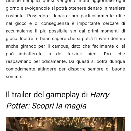
Queste semplici quest vengono infatti aggiornate ogni
giorno e svolgendole si potrà ottenere denaro in maniera
costante. Possedere denaro sarà particolarmente utile
nel gioco e di conseguenza è importante cercare di
accumularne il più possibile sin dai primi momenti di
gioco. Inoltre, è bene sapere che si potrà trovare denaro
anche girando per il campus, dato che facilmente ci si
può imbatterete in dei forzieri pieni d’oro che
respawnano periodicamente. Da questi si potrà dunque
comodamente attingere per disporre sempre di buone
somme.
Il trailer del gameplay di
Harry
Potter: Scopri la magia