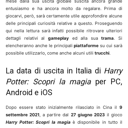
mese dalla sua uscita globale suscita ancora grande
entusiasmo e ha ancora molto da regalare. Prima di
giocarvi, però, sarà certamente utile approfondire alcune
delle principali curiosità relative a questo. Proseguendo
qui nella lettura sarà infatti possibile ritrovare ulteriori
dettagli relativi al
gameplay
ed alla sua
trama
. Si
elencheranno anche le principali
piattaforme
su cui sarà
possibile utilizzarlo, come anche alcuni utili
trucchi
.
La data di uscita in Italia di
Harry
Potter: Scopri la magia
per PC,
Android e iOS
Dopo essere stato inizialmente rilasciato in Cina il
9
settembre 2021
, a partire dal
27 giugno 2023
il gioco
Harry Potter: Scopri la magia
è disponibile in tutto il