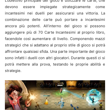
L’obiettivo principale del gioco è utilizzare le carte, che
devono essere impiegate strategicamente come
incantesimi nei duelli per assicurarsi una vittoria. La
combinazione delle carte può portare a incantesimi
ancora più potenti. All’interno del gioco si possono
aggiungere più di 70 Carte Incantesimi al proprio libro,
facendole così aumentare di livello. Componendo mazzi
strategici che si adattano al proprio stile di gioco si potrà
affrontare qualsiasi sfida. Una parte importante del gioco
sono infatti i duelli con altri giocatori. Durante questi ci si
potrà mettere alla prova, testando le proprie abilità e
strategie.