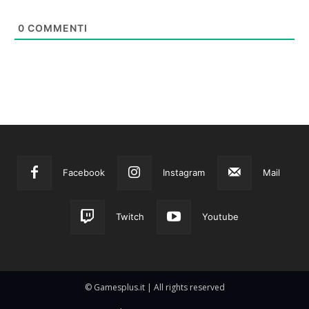
0
COMMENTI
Facebook
Instagram
Mail
Twitch
Youtube
© Gamesplus.it | All rights reserved