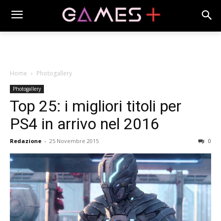
Home
Photogallery
Photogallery
Top 25: i migliori titoli per
PS4 in arrivo nel 2016
Redazione
-
25 Novembre 2015
0