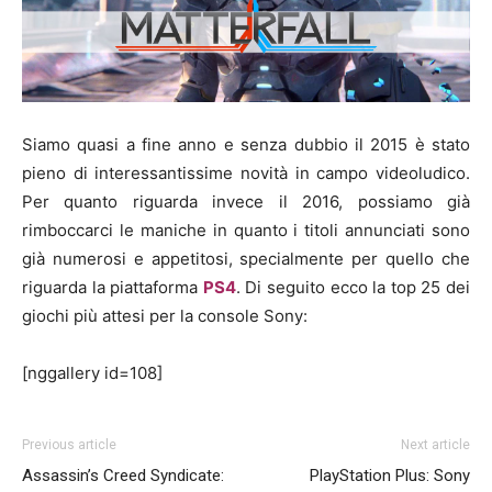
Siamo quasi a fine anno e senza dubbio il 2015 è stato
pieno di interessantissime novità in campo videoludico.
Per quanto riguarda invece il 2016, possiamo già
rimboccarci le maniche in quanto i titoli annunciati sono
già numerosi e appetitosi, specialmente per quello che
riguarda la piattaforma
PS4
. Di seguito ecco la top 25 dei
giochi più attesi per la console Sony:
[nggallery id=108]
Previous article
Next article
Assassin’s Creed Syndicate:
PlayStation Plus: Sony