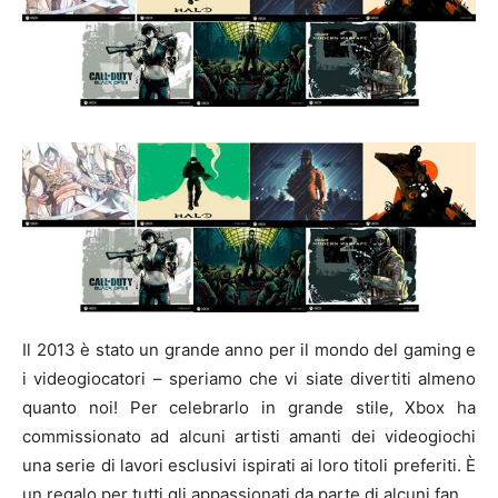
Il 2013 è stato un grande anno per il mondo del gaming e
i videogiocatori – speriamo che vi siate divertiti almeno
quanto noi! Per celebrarlo in grande stile, Xbox ha
commissionato ad alcuni artisti amanti dei videogiochi
una serie di lavori esclusivi ispirati ai loro titoli preferiti. È
un regalo per tutti gli appassionati da parte di alcuni fan.