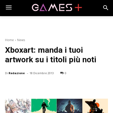
Home
News
Xboxart: manda i tuoi
artwork su i titoli più noti
-
Di
Redazione
18 Dicembre 2013
0