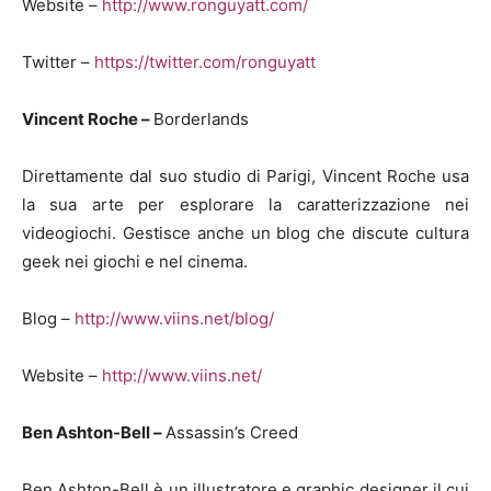
Website –
http://www.ronguyatt.com/
Twitter –
https://twitter.com/ronguyatt
Vincent Roche –
Borderlands
Direttamente dal suo studio di Parigi, Vincent Roche usa
la sua arte per esplorare la caratterizzazione nei
videogiochi. Gestisce anche un blog che discute cultura
geek nei giochi e nel cinema.
Blog –
http://www.viins.net/blog/
Website –
http://www.viins.net/
Ben Ashton-Bell –
Assassin’s Creed
Ben Ashton-Bell è un illustratore e graphic designer il cui