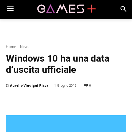
Home
News
Windows 10 ha una data
d’uscita ufficiale
-
Di
Aurelio Vindigni Ricca
1 Giugno 2015
0