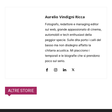
Aurelio Vindigni Ricca
Fotografo, redattore e managing editor
sul web, grande appassionato di cinema,
automobili e tech enthusiast della
peggior specie. Sulle dita porto i calli del
basso ma non disdegno affatto la
chitarra acustica. Mi piacciono i
temporali e le biografie che si prendono
poco sul serio.
ALTRE STORIE