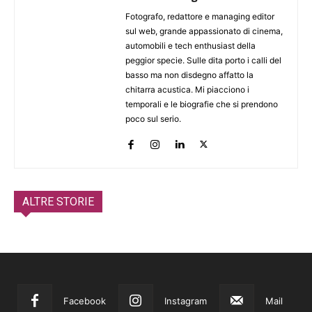
Fotografo, redattore e managing editor
sul web, grande appassionato di cinema,
automobili e tech enthusiast della
peggior specie. Sulle dita porto i calli del
basso ma non disdegno affatto la
chitarra acustica. Mi piacciono i
temporali e le biografie che si prendono
poco sul serio.
ALTRE STORIE
Facebook
Instagram
Mail