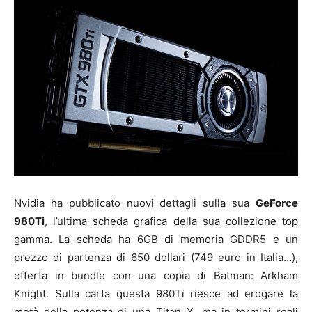
Nvidia ha pubblicato nuovi dettagli sulla sua
GeForce
980Ti
, l’ultima scheda grafica della sua collezione top
gamma. La scheda ha 6GB di memoria GDDR5 e un
prezzo di partenza di 650 dollari (749 euro in Italia…),
offerta in bundle con una copia di Batman: Arkham
Knight. Sulla carta questa 980Ti riesce ad erogare la
metà della potenza di una Titan X, ma in termini reali