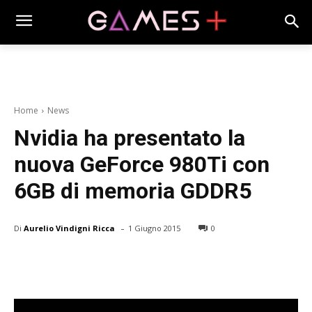
Home
News
Nvidia ha presentato la
nuova GeForce 980Ti con
6GB di memoria GDDR5
-
Di
Aurelio Vindigni Ricca
1 Giugno 2015
0