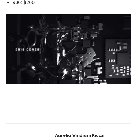
960: $200
Aurelio Vindigni Ricca