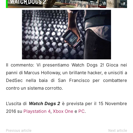
Il commento: Vi presentiamo Watch Dogs 2! Gioca nei
panni di Marcus Holloway, un brillante hacker, e unisciti a
DedSec nella baia di San Francisco per combattere
contro un sistema corrotto.
L’uscita di
Watch Dogs 2
è prevista per il 15 Novembre
2016 su
Playstation 4
,
Xbox One
e
PC
.
Previous article
Next article