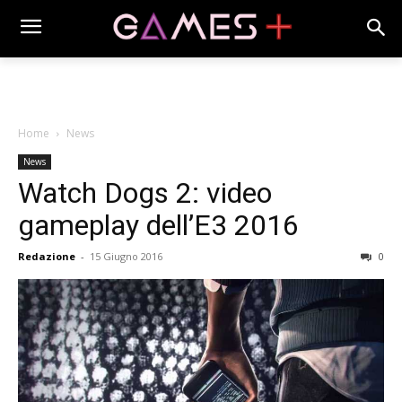
Home
News
News
Watch Dogs 2: video
gameplay dell’E3 2016
Redazione
-
15 Giugno 2016
0