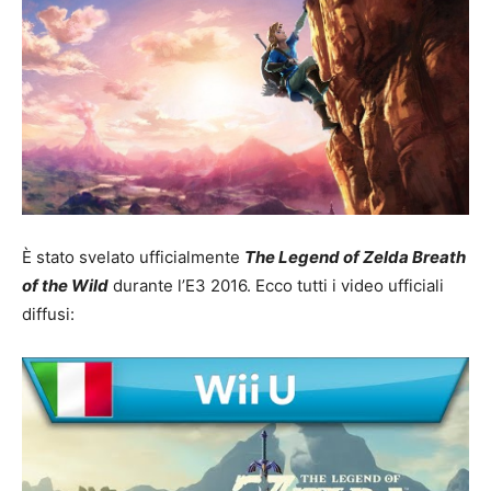
È stato svelato ufficialmente
The Legend of Zelda Breath
of the Wild
durante l’E3 2016. Ecco tutti i video ufficiali
diffusi: