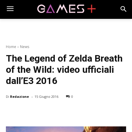
Home
News
The Legend of Zelda Breath
of the Wild: video ufficiali
dall’E3 2016
-
Di
Redazione
15 Giugno 2016
0