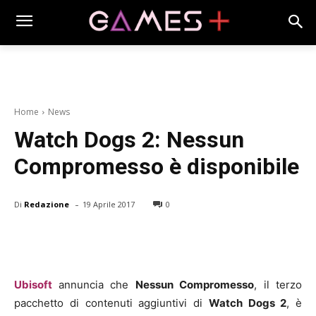
Home
News
Watch Dogs 2: Nessun
Compromesso è disponibile
-
Di
Redazione
19 Aprile 2017
0
Ubisoft
annuncia che
Nessun Compromesso
, il terzo
pacchetto di contenuti aggiuntivi di
Watch Dogs 2
, è