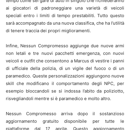
tempo come sei gare di auto in singolo che richiederanno
ai giocatori di padroneggiare una varietà di veicoli
speciali entro i limiti di tempo prestabiliti. Tutto questo
sarà accompagnato da una nuova classifica, che ha l’utilità
di tenere traccia dei propri miglioramenti.
Infine, Nessun Compromesso aggiunge due nuove armi
non letali e tre nuovi pacchetti emergenza, con nuovi
veicoli e outfit che consentono a Marcus di vestire i panni
di ufficiale della polizia, di un vigile del fuoco o di un
paramedico. Queste personalizzazioni aggiungono nuove
skill che modificano il comportamento degli NPC, per
esempio bloccandoli se si indossa l’abito da poliziotto,
risvegliandoli mentre si è paramedico e molto altro.
Nessun Compromesso arriva dopo il sostanzioso
aggiornamento gratuito disponibile per tutte le
piattaforme dal 17 aprile. Questo aggiornamento