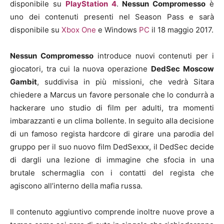
disponibile su
PlayStation 4
.
Nessun Compromesso
è
uno dei contenuti presenti nel Season Pass e sarà
disponibile su
Xbox One
e Windows
PC
il 18 maggio 2017.
Nessun Compromesso
introduce nuovi contenuti per i
giocatori, tra cui la nuova operazione
DedSec Moscow
Gambit
, suddivisa in più missioni, che vedrà Sitara
chiedere a Marcus un favore personale che lo condurrà a
hackerare uno studio di film per adulti, tra momenti
imbarazzanti e un clima bollente. In seguito alla decisione
di un famoso regista hardcore di girare una parodia del
gruppo per il suo nuovo film DedSexxx, il DedSec decide
di dargli una lezione di immagine che sfocia in una
brutale schermaglia con i contatti del regista che
agiscono all’interno della mafia russa.
Il contenuto aggiuntivo comprende inoltre nuove prove a