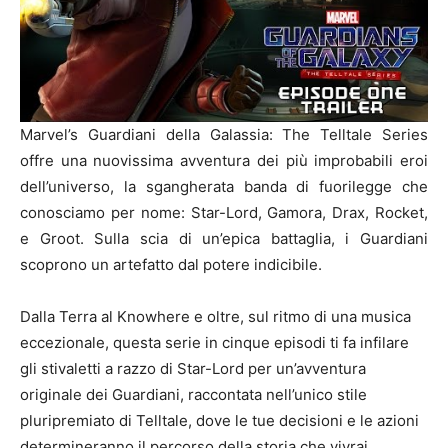
Marvel’s Guardiani della Galassia: The Telltale Series
offre una nuovissima avventura dei più improbabili eroi
dell’universo, la sgangherata banda di fuorilegge che
conosciamo per nome: Star-Lord, Gamora, Drax, Rocket,
e Groot. Sulla scia di un’epica battaglia, i Guardiani
scoprono un artefatto dal potere indicibile.
Dalla Terra al Knowhere e oltre, sul ritmo di una musica
eccezionale, questa serie in cinque episodi ti fa infilare
gli stivaletti a razzo di Star-Lord per un’avventura
originale dei Guardiani, raccontata nell’unico stile
pluripremiato di Telltale, dove le tue decisioni e le azioni
determineranno il percorso della storia che vivrai.