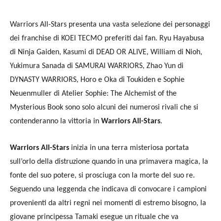
Warriors All-Stars presenta una vasta selezione dei personaggi
dei franchise di KOEI TECMO preferiti dai fan. Ryu Hayabusa
di Ninja Gaiden, Kasumi di DEAD OR ALIVE, William di Nioh,
Yukimura Sanada di SAMURAI WARRIORS, Zhao Yun di
DYNASTY WARRIORS, Horo e Oka di Toukiden e Sophie
Neuenmuller di Atelier Sophie: The Alchemist of the
Mysterious Book sono solo alcuni dei numerosi rivali che si
contenderanno la vittoria in
Warriors All-Stars
.
Warriors All-Stars
inizia in una terra misteriosa portata
sull’orlo della distruzione quando in una primavera magica, la
fonte del suo potere, si prosciuga con la morte del suo re.
Seguendo una leggenda che indicava di convocare i campioni
provenienti da altri regni nei momenti di estremo bisogno, la
giovane principessa Tamaki esegue un rituale che va