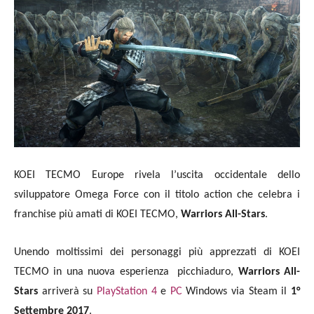
KOEI TECMO Europe rivela l’uscita occidentale dello
sviluppatore Omega Force con il titolo action che celebra i
franchise più amati di KOEI TECMO,
Warriors All-Stars
.
Unendo moltissimi dei personaggi più apprezzati di KOEI
TECMO in una nuova esperienza picchiaduro,
Warriors All-
Stars
arriverà su
PlayStation 4
e
PC
Windows via Steam il
1°
Settembre 2017
.