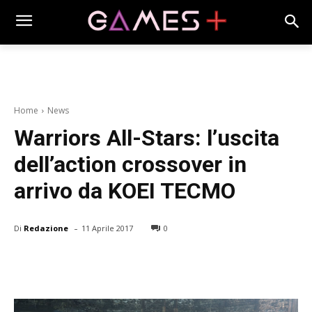
Home
News
Warriors All-Stars: l’uscita
dell’action crossover in
arrivo da KOEI TECMO
-
Di
Redazione
11 Aprile 2017
0