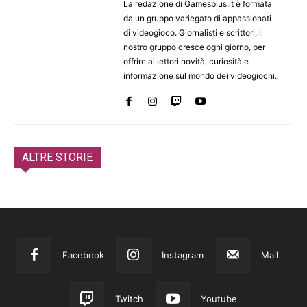
La redazione di Gamesplus.it è formata
da un gruppo variegato di appassionati
di videogioco. Giornalisti e scrittori, il
nostro gruppo cresce ogni giorno, per
offrire ai lettori novità, curiosità e
informazione sul mondo dei videogiochi.
ALTRE STORIE
Facebook
Instagram
Mail
Twitch
Youtube