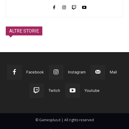
ALTRE STORIE
Facebook
Instagram
Mail
Twitch
Youtube
© Gamesplus.it | All rights reserved