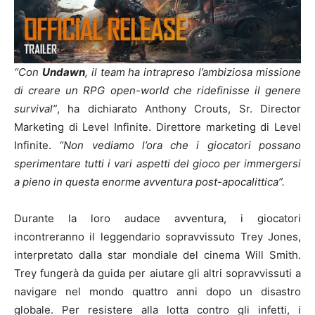
“Con
Undawn
, il team ha intrapreso l’ambiziosa missione
di creare un RPG open-world che ridefinisse il genere
survival”
, ha dichiarato Anthony Crouts, Sr. Director
Marketing di Level Infinite. Direttore marketing di Level
Infinite.
“Non vediamo l’ora che i giocatori possano
sperimentare tutti i vari aspetti del gioco per immergersi
a pieno in questa enorme avventura post-apocalittica”.
Durante la loro audace avventura, i giocatori
incontreranno il leggendario sopravvissuto Trey Jones,
interpretato dalla star mondiale del cinema Will Smith.
Trey fungerà da guida per aiutare gli altri sopravvissuti a
navigare nel mondo quattro anni dopo un disastro
globale. Per resistere alla lotta contro gli infetti, i