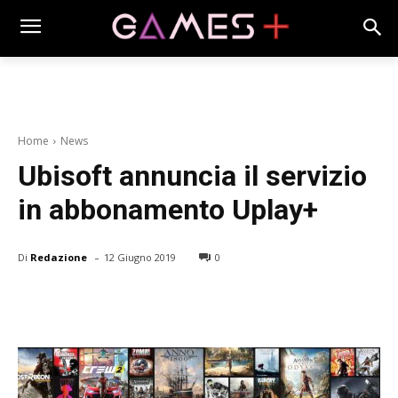
Home
News
Ubisoft annuncia il servizio
in abbonamento Uplay+
-
Di
Redazione
12 Giugno 2019
0