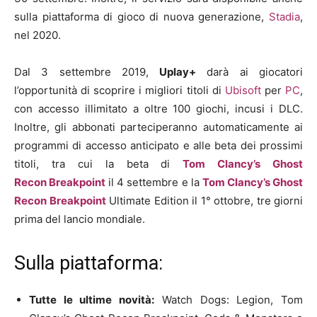
sulla piattaforma di gioco di nuova generazione,
Stadia
,
nel 2020.
Dal 3 settembre 2019,
Uplay+
darà ai giocatori
l’opportunità di scoprire i migliori titoli di
Ubisoft
per
PC
,
con accesso illimitato a oltre 100 giochi, incusi i DLC.
Inoltre, gli abbonati parteciperanno automaticamente ai
programmi di accesso anticipato e alle beta dei prossimi
titoli, tra cui la beta di
Tom Clancy’s Ghost
Recon
Breakpoint
il 4 settembre e la
Tom Clancy’s Ghost
Recon
Breakpoint
Ultimate Edition il 1° ottobre, tre giorni
prima del lancio mondiale.
Sulla piattaforma:
Tutte le ultime novità:
Watch Dogs: Legion, Tom