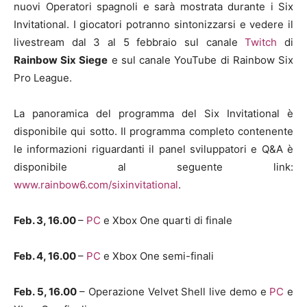
nuovi Operatori spagnoli e sarà mostrata durante i Six
Invitational. I giocatori potranno sintonizzarsi e vedere il
livestream dal 3 al 5 febbraio sul canale
Twitch
di
Rainbow Six Siege
e sul canale YouTube di Rainbow Six
Pro League.
La panoramica del programma del Six Invitational è
disponibile qui sotto. Il programma completo contenente
le informazioni riguardanti il panel sviluppatori e Q&A è
disponibile al seguente link:
www.rainbow6.com/sixinvitational
.
Feb. 3, 16.00
–
PC
e Xbox One quarti di finale
Feb. 4, 16.00
–
PC
e Xbox One semi-finali
Feb. 5, 16.00
– Operazione Velvet Shell live demo e
PC
e