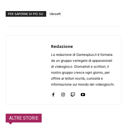
PER SAPERNE DI PIÙ SU:
Ubisoft
Redazione
La redazione di Gamesplus.it è formata
da un gruppo variegato di appassionati
di videogioco. Giornalisti e scrittori, il
nostro gruppo cresce ogni giorno, per
offrire ai lettori novità, curiosità e
informazione sul mondo dei videogiochi.
ALTRE STORIE