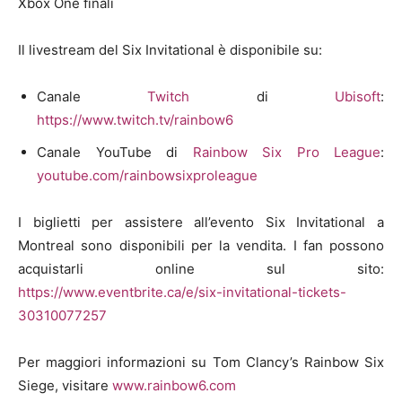
Xbox One finali
Il livestream del Six Invitational è disponibile su:
Canale
Twitch
di
Ubisoft
:
https://www.twitch.tv/rainbow6
Canale YouTube di
Rainbow Six Pro League
:
youtube.com/rainbowsixproleague
I biglietti per assistere all’evento Six Invitational a
Montreal sono disponibili per la vendita. I fan possono
acquistarli online sul sito:
https://www.eventbrite.ca/e/six-invitational-tickets-
30310077257
Per maggiori informazioni su Tom Clancy’s Rainbow Six
Siege, visitare
www.rainbow6.com