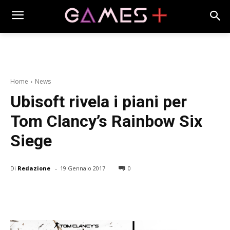
Home
News
Ubisoft rivela i piani per
Tom Clancy’s Rainbow Six
Siege
-
Di
Redazione
19 Gennaio 2017
0