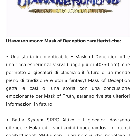
Utawarerumono: Mask of Deception caratteristiche:
• Una storia indimenticabile – Mask of Deception offre
una ricca esperienza visiva (lunga più di 40-50 ore), che
permette ai giocatori di plasmare il futuro di un mondo
pieno di tradizione e storia fantasy! Mask of Deception
getta le basi di una storia con una conclusione
emozionante per Mask of Truth, saranno rivelate ulteriori
informazioni in futuro.
• Battle System SRPG Attivo – I giocatori dovranno
difendere Haku ed i suoi amici impegnandosi in intensi
combattimenti SRPG con i vari nemici che popolano il