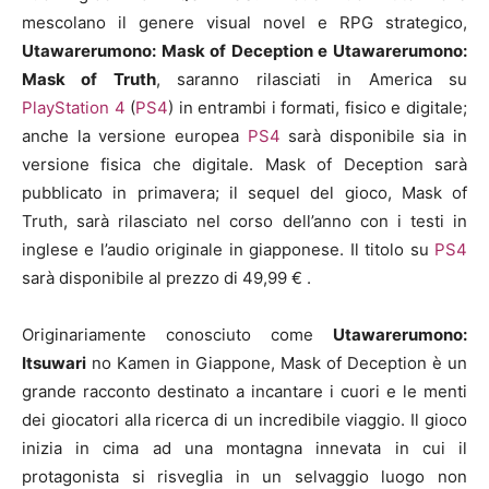
mescolano il genere visual novel e RPG strategico,
Utawarerumono: Mask of Deception e Utawarerumono:
Mask of Truth
, saranno rilasciati in America su
PlayStation 4
(
PS4
) in entrambi i formati, fisico e digitale;
anche la versione europea
PS4
sarà disponibile sia in
versione fisica che digitale. Mask of Deception sarà
pubblicato in primavera; il sequel del gioco, Mask of
Truth, sarà rilasciato nel corso dell’anno con i testi in
inglese e l’audio originale in giapponese. Il titolo su
PS4
sarà disponibile al prezzo di 49,99 € .
Originariamente conosciuto come
Utawarerumono:
Itsuwari
no Kamen in Giappone, Mask of Deception è un
grande racconto destinato a incantare i cuori e le menti
dei giocatori alla ricerca di un incredibile viaggio. Il gioco
inizia in cima ad una montagna innevata in cui il
protagonista si risveglia in un selvaggio luogo non