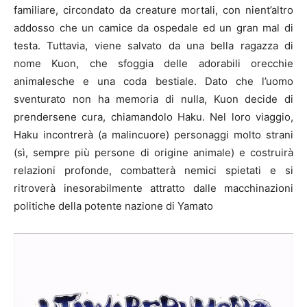
familiare, circondato da creature mortali, con nient’altro
addosso che un camice da ospedale ed un gran mal di
testa. Tuttavia, viene salvato da una bella ragazza di
nome Kuon, che sfoggia delle adorabili orecchie
animalesche e una coda bestiale. Dato che l’uomo
sventurato non ha memoria di nulla, Kuon decide di
prendersene cura, chiamandolo Haku. Nel loro viaggio,
Haku incontrerà (a malincuore) personaggi molto strani
(sì, sempre più persone di origine animale) e costruirà
relazioni profonde, combatterà nemici spietati e si
ritroverà inesorabilmente attratto dalle macchinazioni
politiche della potente nazione di Yamato