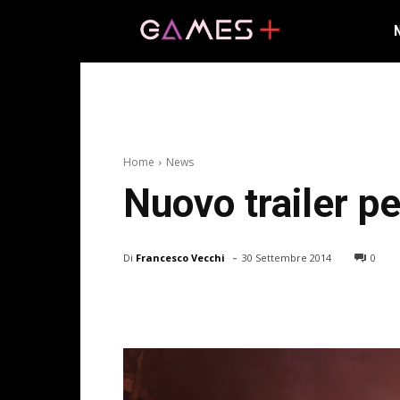
Home
News
Nuovo trailer p
-
Di
Francesco Vecchi
30 Settembre 2014
0