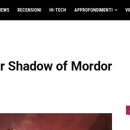
NEWS
RECENSIONI
HI-TECH
APPROFONDIMENTI
VI
er Shadow of Mordor