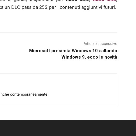
nca un DLC pass da 25$ per i contenuti aggiuntivi futuri.
Articolo successivo
Microsoft presenta Windows 10 saltando
Windows 9, ecco le novità
r, anche contemporaneamente.