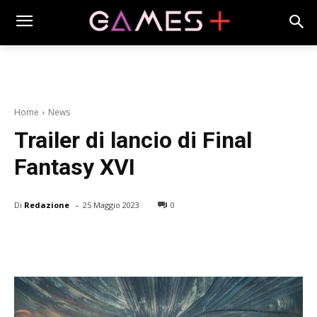
Home
News
Trailer di lancio di Final
Fantasy XVI
-
Di
Redazione
25 Maggio 2023
0