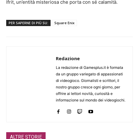
Ifrit, un’entità misteriosa che porta con sé calamità.
PER SAPERNE DI PIÙ SU:
Square Enix
Redazione
La redazione di Gamesplus.it è formata
da un gruppo variegato di appassionati
di videogioco. Giornalisti e scrittori, il
nostro gruppo cresce ogni giorno, per
offrire ai lettori novità, curiosità e
informazione sul mondo dei videogiochi.
ALTRE STORIE