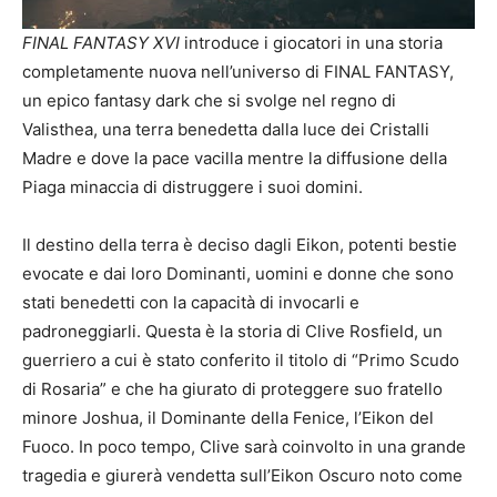
FINAL FANTASY XVI
introduce i giocatori in una storia
completamente nuova nell’universo di FINAL FANTASY,
un epico fantasy dark che si svolge nel regno di
Valisthea, una terra benedetta dalla luce dei Cristalli
Madre e dove la pace vacilla mentre la diffusione della
Piaga minaccia di distruggere i suoi domini.
Il destino della terra è deciso dagli Eikon, potenti bestie
evocate e dai loro Dominanti, uomini e donne che sono
stati benedetti con la capacità di invocarli e
padroneggiarli. Questa è la storia di Clive Rosfield, un
guerriero a cui è stato conferito il titolo di “Primo Scudo
di Rosaria” e che ha giurato di proteggere suo fratello
minore Joshua, il Dominante della Fenice, l’Eikon del
Fuoco. In poco tempo, Clive sarà coinvolto in una grande
tragedia e giurerà vendetta sull’Eikon Oscuro noto come