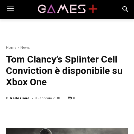
Home
News
Tom Clancy’s Splinter Cell
Conviction è disponibile su
Xbox One
-
Di
Redazione
8 Febbraio 2018
0