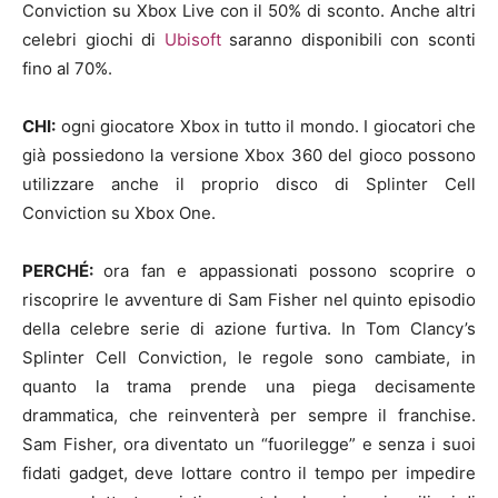
Conviction su Xbox Live con il 50% di sconto. Anche altri
celebri giochi di
Ubisoft
saranno disponibili con sconti
fino al 70%.
CHI:
ogni giocatore Xbox in tutto il mondo. I giocatori che
già possiedono la versione Xbox 360 del gioco possono
utilizzare anche il proprio disco di Splinter Cell
Conviction su Xbox One.
PERCHÉ:
ora fan e appassionati possono scoprire o
riscoprire le avventure di Sam Fisher nel quinto episodio
della celebre serie di azione furtiva. In Tom Clancy’s
Splinter Cell Conviction, le regole sono cambiate, in
quanto la trama prende una piega decisamente
drammatica, che reinventerà per sempre il franchise.
Sam Fisher, ora diventato un “fuorilegge” e senza i suoi
fidati gadget, deve lottare contro il tempo per impedire