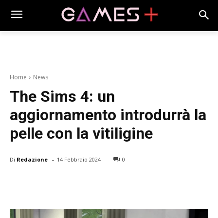
Home
News
The Sims 4: un
aggiornamento introdurrà la
pelle con la vitiligine
-
Di
Redazione
14 Febbraio 2024
0