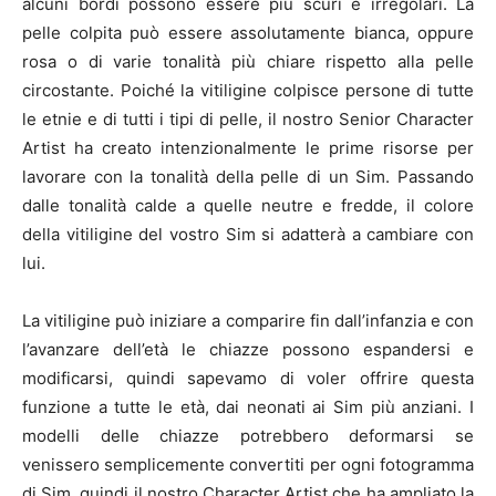
alcuni bordi possono essere più scuri e irregolari. La
pelle colpita può essere assolutamente bianca, oppure
rosa o di varie tonalità più chiare rispetto alla pelle
circostante. Poiché la vitiligine colpisce persone di tutte
le etnie e di tutti i tipi di pelle, il nostro Senior Character
Artist ha creato intenzionalmente le prime risorse per
lavorare con la tonalità della pelle di un Sim. Passando
dalle tonalità calde a quelle neutre e fredde, il colore
della vitiligine del vostro Sim si adatterà a cambiare con
lui.
La vitiligine può iniziare a comparire fin dall’infanzia e con
l’avanzare dell’età le chiazze possono espandersi e
modificarsi, quindi sapevamo di voler offrire questa
funzione a tutte le età, dai neonati ai Sim più anziani. I
modelli delle chiazze potrebbero deformarsi se
venissero semplicemente convertiti per ogni fotogramma
di Sim, quindi il nostro Character Artist che ha ampliato la