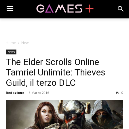
Home
News
News
The Elder Scrolls Online
Tamriel Unlimite: Thieves
Guild, il terzo DLC
Redazione
-
8 Marzo 2016
0