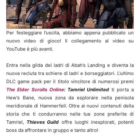
Per festeggiare l’uscita, abbiamo appena pubblicato un
nuovo video di gioco! Il collegamento al video su
YouTube è più avanti.
Entra nella gilda dei ladri di Abah’s Landing e diventa la
nuova recluta tra schiere di ladri e borseggiatori. L’ultimo
DLC game pack per il titolo vincitore di numerosi premi
The Elder Scrolls Online
: Tamriel Unlimited
ti porta a
Hew’s Bane, nuova zona da esplorare nella penisola
meridionale di Hammerfell. Oltre ai nuovi contenuti della
storia che ti condurranno nelle tue zone preferite di
Tamriel,
Thieves Guild
offre luoghi inesplorati, potenti
boss da affrontare in gruppo e tanto altro!