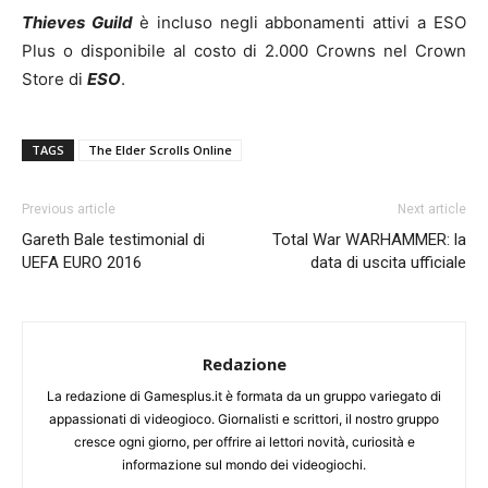
Thieves Guild
è incluso negli abbonamenti attivi a ESO
Plus o disponibile al costo di 2.000 Crowns nel Crown
Store di
ESO
.
TAGS
The Elder Scrolls Online
Previous article
Next article
Gareth Bale testimonial di
Total War WARHAMMER: la
UEFA EURO 2016
data di uscita ufficiale
Redazione
La redazione di Gamesplus.it è formata da un gruppo variegato di
appassionati di videogioco. Giornalisti e scrittori, il nostro gruppo
cresce ogni giorno, per offrire ai lettori novità, curiosità e
informazione sul mondo dei videogiochi.