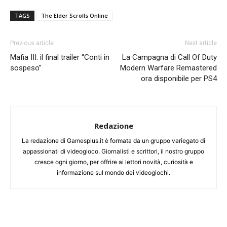
TAGS
The Elder Scrolls Online
Previous article
Next article
Mafia III: il final trailer “Conti in
La Campagna di Call Of Duty
sospeso”
Modern Warfare Remastered
ora disponibile per PS4
Redazione
La redazione di Gamesplus.it è formata da un gruppo variegato di
appassionati di videogioco. Giornalisti e scrittori, il nostro gruppo
cresce ogni giorno, per offrire ai lettori novità, curiosità e
informazione sul mondo dei videogiochi.