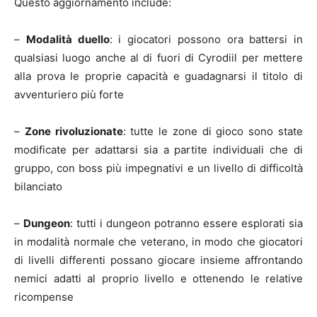
Questo aggiornamento include:
–
Modalità duello
: i giocatori possono ora battersi in
qualsiasi luogo anche al di fuori di Cyrodiil per mettere
alla prova le proprie capacità e guadagnarsi il titolo di
avventuriero più forte
–
Zone rivoluzionate
: tutte le zone di gioco sono state
modificate per adattarsi sia a partite individuali che di
gruppo, con boss più impegnativi e un livello di difficoltà
bilanciato
–
Dungeon
: tutti i dungeon potranno essere esplorati sia
in modalità normale che veterano, in modo che giocatori
di livelli differenti possano giocare insieme affrontando
nemici adatti al proprio livello e ottenendo le relative
ricompense