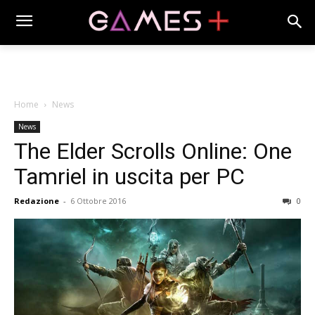
Home
News
News
The Elder Scrolls Online: One
Tamriel in uscita per PC
Redazione
-
6 Ottobre 2016
0