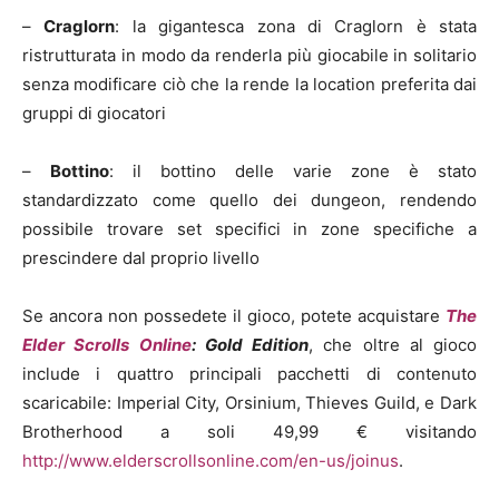
–
Craglorn
: la gigantesca zona di Craglorn è stata
ristrutturata in modo da renderla più giocabile in solitario
senza modificare ciò che la rende la location preferita dai
gruppi di giocatori
–
Bottino
: il bottino delle varie zone è stato
standardizzato come quello dei dungeon, rendendo
possibile trovare set specifici in zone specifiche a
prescindere dal proprio livello
Se ancora non possedete il gioco, potete acquistare
The
Elder Scrolls Online
: Gold Edition
, che oltre al gioco
include i quattro principali pacchetti di contenuto
scaricabile: Imperial City, Orsinium, Thieves Guild, e Dark
Brotherhood a soli 49,99 € visitando
http://www.elderscrollsonline.com/en-us/joinus
.