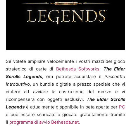
Se volete ampliare velocemente i vostri mazzi del gioco
strategico di carte di
Bethesda Softworks
,
The Elder
Scrolls Legends
, ora potrete acquistare il
Pacchetto
introduttivo
, un bundle digitale a prezzo speciale che vi
aiuterà ad avviare la costruzione del mazzo e vi
ricompenserà con oggetti esclusivi.
The Elder Scrolls
Legends
è attualmente disponibile in beta aperta per
PC
e può essere scaricato e giocato gratuitamente tramite
il
programma di avvio Bethesda.net
.