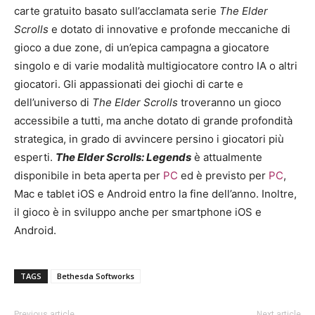
carte gratuito basato sull’acclamata serie
The Elder
Scrolls
e dotato di innovative e profonde meccaniche di
gioco a due zone, di un’epica campagna a giocatore
singolo e di varie modalità multigiocatore contro IA o altri
giocatori. Gli appassionati dei giochi di carte e
dell’universo di
The Elder Scrolls
troveranno un gioco
accessibile a tutti, ma anche dotato di grande profondità
strategica, in grado di avvincere persino i giocatori più
esperti.
The Elder Scrolls: Legends
è attualmente
disponibile in beta aperta per
PC
ed è previsto per
PC
,
Mac e tablet iOS e Android entro la fine dell’anno. Inoltre,
il gioco è in sviluppo anche per smartphone iOS e
Android.
TAGS
Bethesda Softworks
Previous article
Next article