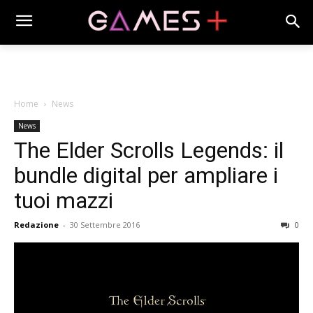
Home
News
News
The Elder Scrolls Legends: il
bundle digital per ampliare i
tuoi mazzi
Redazione
-
30 Settembre 2016
0