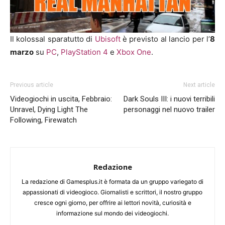
Il kolossal sparatutto di
Ubisoft
è previsto al lancio per l’
8
marzo
su
PC
,
PlayStation 4
e
Xbox One
.
Previous article
Next article
Videogiochi in uscita, Febbraio:
Dark Souls III: i nuovi terribili
Unravel, Dying Light The
personaggi nel nuovo trailer
Following, Firewatch
Redazione
La redazione di Gamesplus.it è formata da un gruppo variegato di
appassionati di videogioco. Giornalisti e scrittori, il nostro gruppo
cresce ogni giorno, per offrire ai lettori novità, curiosità e
informazione sul mondo dei videogiochi.