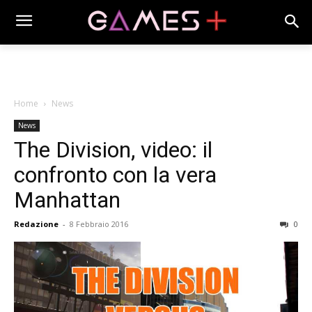
Home
News
News
The Division, video: il
confronto con la vera
Manhattan
Redazione
-
8 Febbraio 2016
0