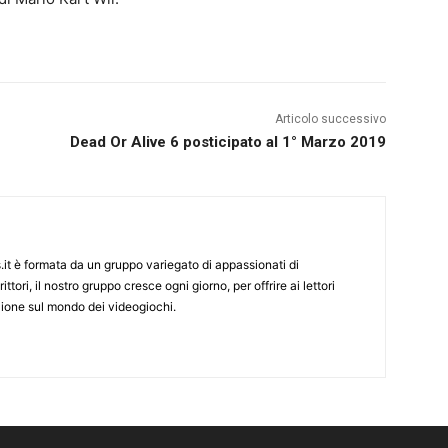
Articolo successivo
Dead Or Alive 6 posticipato al 1° Marzo 2019
it è formata da un gruppo variegato di appassionati di
ittori, il nostro gruppo cresce ogni giorno, per offrire ai lettori
zione sul mondo dei videogiochi.