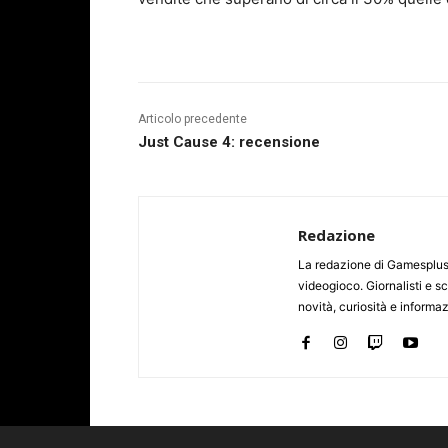
Articolo precedente
Just Cause 4: recensione
Redazione
La redazione di Gamesplus.
videogioco. Giornalisti e scr
novità, curiosità e informa