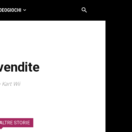
DEOGIOCHI
vendite
 Kart Wii
ALTRE STORIE