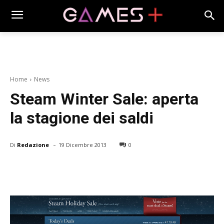
Home
News
Steam Winter Sale: aperta
la stagione dei saldi
-
Di
Redazione
19 Dicembre 2013
0