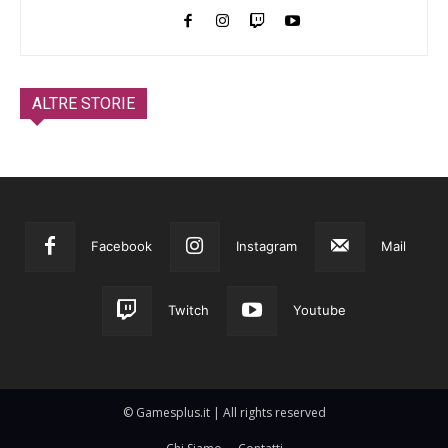
ALTRE STORIE
Facebook
Instagram
Mail
Twitch
Youtube
© Gamesplus.it | All rights reserved