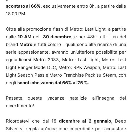
scontato al 66%
, esclusivamente entro 8h, a partire dalle
18.00 PM.
Oltre alla promozione flash di Metro: Last Light, a partire
dalle
10 AM
del
30 dicembre
, e per 48h, tutti i fan del
brand
Metro
e tutti coloro i quali sono alla ricerca di una
serie appassionante, avranno un’ulteriore possibilità per
aggiudicarsi Metro 2033, Metro: Last Light, Metro: Last
Light Ranger Mode DLC, Metro: RPK Weapon, Metro: Last
Light Season Pass e Metro Franchise Pack su Steam, con
degli
sconti che vanno dal 66% al 75 %.
Passate queste vacanze natalizie all’insegna del
divertimento!
Ricordatevi che dal
19 dicembre al 2 gennaio
, Deep
Silver vi regala un’occasione imperdibile per acquistare