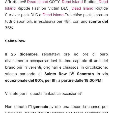
Affrettatevi!
Dead Island
GOTY,
Dead Island
Riptide,
Dead
Island
Riptide Fashion Victim DLC,
Dead Island
Riptide
Survivor pack DLC e
Dead Island
Franchise pack, saranno
tutti disponibili, in esclusiva per 48h, con uno
sconto del
75%.
Saints Row
Il
25 dicembre,
regalatevi ore ed ore di puro
divertimento accaparrandovi l’ultimo capitolo di uno dei
brand più irriverenti, originali e chiassosi in circolazione:
stiamo parlando di
Saints Row IV! Scontato in via
eccezionale del 60%, per 8h, a partire dalle 18.00 PM!
Vi siete persi
questa fantastica occasione?
Non temete l’
1 gennaio
avrete una seconda chance per