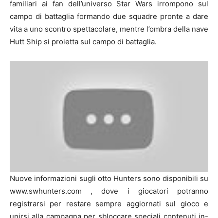
familiari ai fan dell’universo Star Wars irrompono sul
campo di battaglia formando due squadre pronte a dare
vita a uno scontro spettacolare, mentre l’ombra della nave
Hutt Ship si proietta sul campo di battaglia.
Nuove informazioni sugli otto Hunters sono disponibili su
www.swhunters.com , dove i giocatori potranno
registrarsi per restare sempre aggiornati sul gioco e
unirsi alla campagna per sbloccare speciali contenuti in-