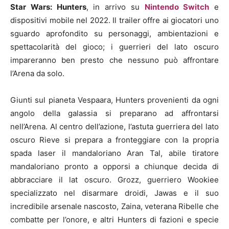
Star Wars: Hunters
, in arrivo su
Nintendo Switch
e
dispositivi mobile nel 2022. Il trailer offre ai giocatori uno
sguardo aprofondito su personaggi, ambientazioni e
spettacolarità del gioco; i guerrieri del lato oscuro
impareranno ben presto che nessuno può affrontare
l’Arena da solo.
Giunti sul pianeta Vespaara, Hunters provenienti da ogni
angolo della galassia si preparano ad affrontarsi
nell’Arena. Al centro dell’azione, l’astuta guerriera del lato
oscuro Rieve si prepara a fronteggiare con la propria
spada laser il mandaloriano Aran Tal, abile tiratore
mandaloriano pronto a opporsi a chiunque decida di
abbracciare il lat oscuro. Grozz, guerriero Wookiee
specializzato nel disarmare droidi, Jawas e il suo
incredibile arsenale nascosto, Zaina, veterana Ribelle che
combatte per l’onore, e altri Hunters di fazioni e specie