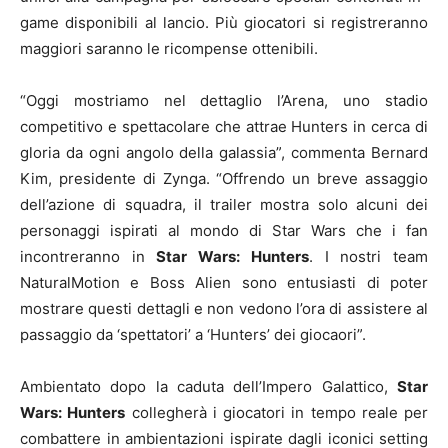
game disponibili al lancio. Più giocatori si registreranno
maggiori saranno le ricompense ottenibili.
“Oggi mostriamo nel dettaglio l’Arena, uno stadio
competitivo e spettacolare che attrae Hunters in cerca di
gloria da ogni angolo della galassia”, commenta Bernard
Kim, presidente di Zynga. “Offrendo un breve assaggio
dell’azione di squadra, il trailer mostra solo alcuni dei
personaggi ispirati al mondo di Star Wars che i fan
incontreranno in
Star Wars: Hunters
. I nostri team
NaturalMotion e Boss Alien sono entusiasti di poter
mostrare questi dettagli e non vedono l’ora di assistere al
passaggio da ‘spettatori’ a ‘Hunters’ dei giocaori”.
Ambientato dopo la caduta dell’Impero Galattico,
Star
Wars: Hunters
collegherà i giocatori in tempo reale per
combattere in ambientazioni ispirate dagli iconici setting