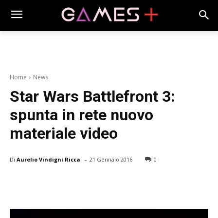
Home
News
Star Wars Battlefront 3:
spunta in rete nuovo
materiale video
-
Di
Aurelio Vindigni Ricca
21 Gennaio 2016
0