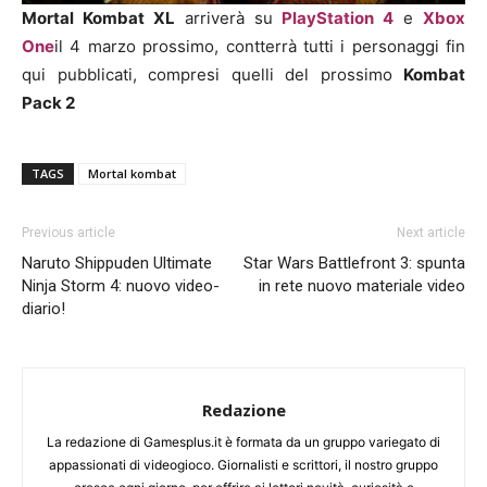
Mortal Kombat XL
arriverà su
PlayStation 4
e
Xbox
One
il 4 marzo prossimo, contterrà tutti i personaggi fin
qui pubblicati, compresi quelli del prossimo
Kombat
Pack 2
TAGS
Mortal kombat
Previous article
Next article
Naruto Shippuden Ultimate
Star Wars Battlefront 3: spunta
Ninja Storm 4: nuovo video-
in rete nuovo materiale video
diario!
Redazione
La redazione di Gamesplus.it è formata da un gruppo variegato di
appassionati di videogioco. Giornalisti e scrittori, il nostro gruppo