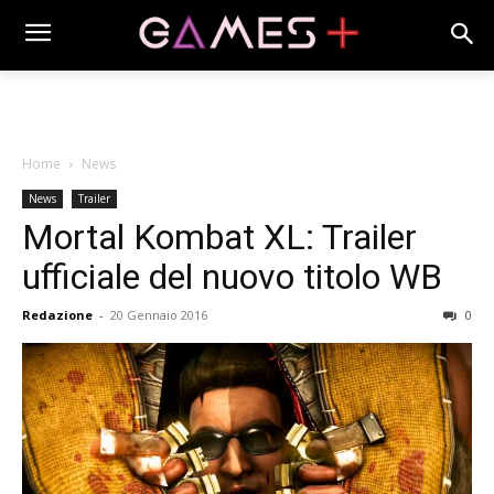
Home
News
News
Trailer
Mortal Kombat XL: Trailer
ufficiale del nuovo titolo WB
Redazione
-
20 Gennaio 2016
0