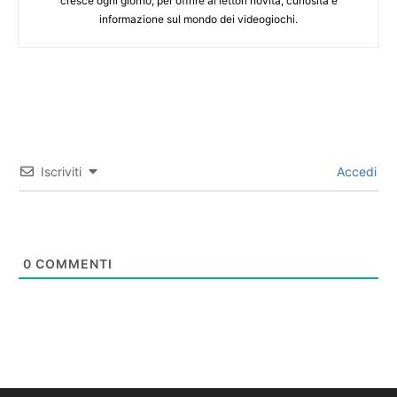
cresce ogni giorno, per offrire ai lettori novità, curiosità e
informazione sul mondo dei videogiochi.
Iscriviti
Accedi
0
COMMENTI