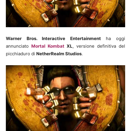
Warner Bros. Interactive Entertainment
ha oggi
annunciato
Mortal Kombat
XL
, versione definitiva del
picchiaduro di
NetherRealm Studios
.