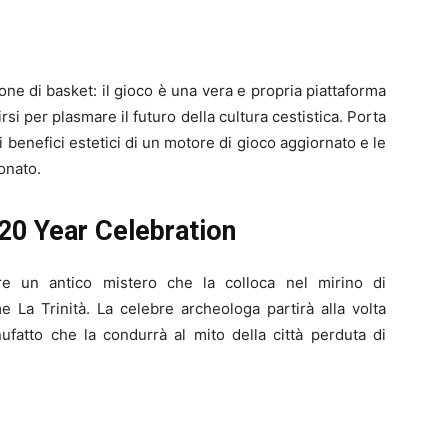
e di basket: il gioco è una vera e propria piattaforma
rsi per plasmare il futuro della cultura cestistica. Porta
ti i benefici estetici di un motore di gioco aggiornato e le
onato.
 20 Year Celebration
e un antico mistero che la colloca nel mirino di
 La Trinità. La celebre archeologa partirà alla volta
nufatto che la condurrà al mito della città perduta di