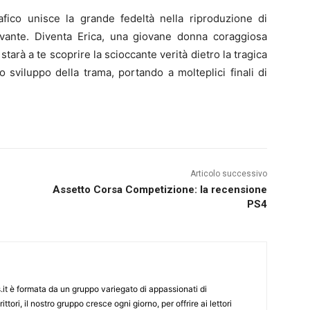
ico unisce la grande fedeltà nella riproduzione di
vante. Diventa Erica, una giovane donna coraggiosa
 starà a te scoprire la scioccante verità dietro la tragica
o sviluppo della trama, portando a molteplici finali di
Articolo successivo
Assetto Corsa Competizione: la recensione
PS4
it è formata da un gruppo variegato di appassionati di
ittori, il nostro gruppo cresce ogni giorno, per offrire ai lettori