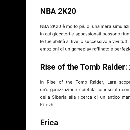
NBA 2K20
NBA 2K20 è molto più di una mera simulazion
in cui giocatori e appassionati possono riuni
le tue abilità al livello successivo e vivi tut
emozioni di un gameplay raffinato e perfezi
Rise of the Tomb Raider:
In Rise of the Tomb Raider, Lara scopr
un’organizzazione spietata conosciuta come
della Siberia alla ricerca di un antico ma
Kitezh.
Erica