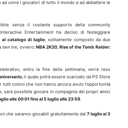
 ad unire i giocatori di tutto il mondo e ad abbattere le
ibile senza il costante supporto della community
nteractive Entertainment ha deciso di festeggiare
a al catalogo di luglio
, solitamente composto da due
 a ben tre, ovvero:
NBA 2K20, Rise of the Tomb Raider:
ebrativo, entro la fine della settimana, verrà reso
nniversario,
il quale potrà essere scaricato da PS Store
er tutti coloro che non hanno ancora avuto l’opportunità
e, sarà possibile giocare in compagnia dei propri amici
uglio alle 00:01 fino al 5 luglio alle 23:59
.
ioni che saranno giocabili gratuitamente dal
7 luglio al 3