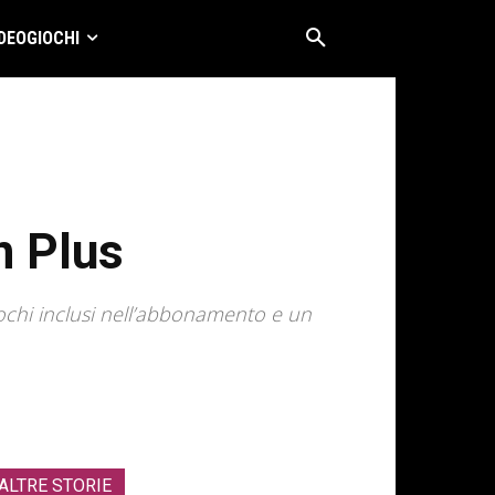
DEOGIOCHI
n Plus
iochi inclusi nell’abbonamento e un
ALTRE STORIE