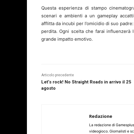
Questa esperienza di stampo cinematograf
scenari e ambienti a un gameplay accatti
afflitta da incubi per l’omicidio di suo padre:
perdita. Ogni scelta che farai influenzerà l
grande impatto emotivo.
Articolo precedente
Let’s rock! No Straight Roads in arrivo il 25
agosto
Redazione
La redazione di Gamesplus.
videogioco. Giornalisti e scr