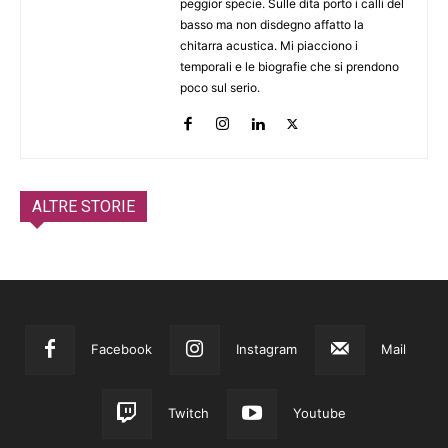
peggior specie. Sulle dita porto i calli del
basso ma non disdegno affatto la
chitarra acustica. Mi piacciono i
temporali e le biografie che si prendono
poco sul serio.
ALTRE STORIE
Facebook
Instagram
Mail
Twitch
Youtube