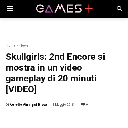
Home
News
Skullgirls: 2nd Encore si
mostra in un video
gameplay di 20 minuti
[VIDEO]
-
Di
Aurelio Vindigni Ricca
5 Maggio 2015
0