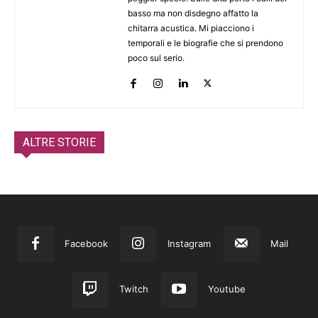
basso ma non disdegno affatto la
chitarra acustica. Mi piacciono i
temporali e le biografie che si prendono
poco sul serio.
ALTRE STORIE
Facebook
Instagram
Mail
Twitch
Youtube