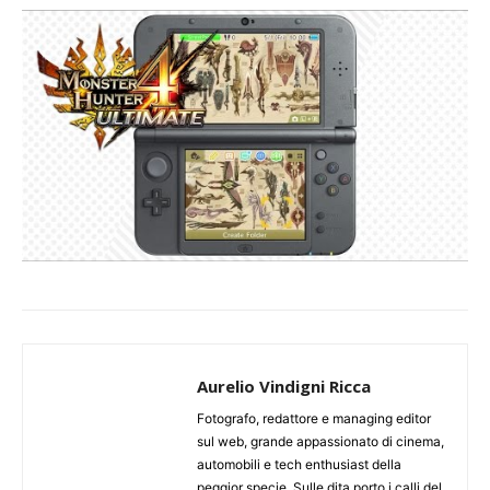
Aurelio Vindigni Ricca
Fotografo, redattore e managing editor
sul web, grande appassionato di cinema,
automobili e tech enthusiast della
peggior specie. Sulle dita porto i calli del