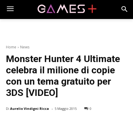
Home
News
Monster Hunter 4 Ultimate
celebra il milione di copie
con un tema gratuito per
3DS [VIDEO]
-
Di
Aurelio Vindigni Ricca
5 Maggio 2015
0