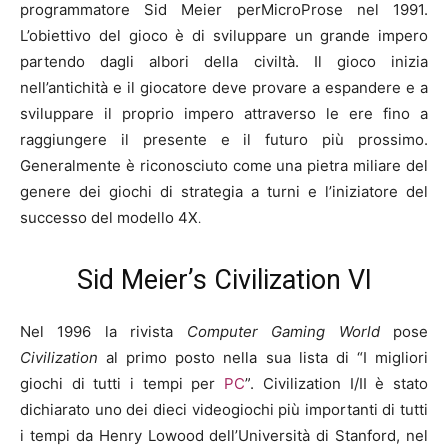
programmatore Sid Meier perMicroProse nel 1991.
L’obiettivo del gioco è di sviluppare un grande impero
partendo dagli albori della civiltà. Il gioco inizia
nell’antichità e il giocatore deve provare a espandere e a
sviluppare il proprio impero attraverso le ere fino a
raggiungere il presente e il futuro più prossimo.
Generalmente è riconosciuto come una pietra miliare del
genere dei giochi di strategia a turni e l’iniziatore del
successo del modello 4X
.
Sid Meier’s Civilization VI
Nel 1996 la rivista
Computer Gaming World
pose
Civilization
al primo posto nella sua lista di “I migliori
giochi di tutti i tempi per
PC
”. Civilization I/II è stato
dichiarato uno dei dieci videogiochi più importanti di tutti
i tempi da Henry Lowood dell’Università di Stanford, nel