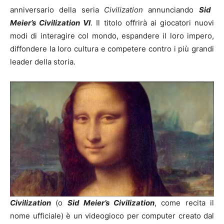
anniversario della seria
Civilization
annunciando
Sid
Meier’s Civilization VI
. Il titolo offrirà ai giocatori nuovi
modi di interagire col mondo, espandere il loro impero,
diffondere la loro cultura e competere contro i più grandi
leader della storia.
Civilization
(o
Sid Meier’s Civilization
, come recita il
nome ufficiale) è un videogioco per computer creato dal