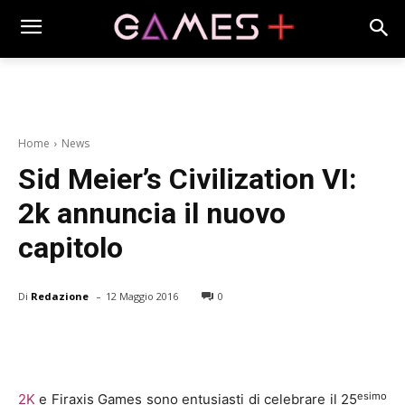
Home
News
Sid Meier’s Civilization VI:
2k annuncia il nuovo
capitolo
-
Di
Redazione
12 Maggio 2016
0
esimo
2K
e Firaxis Games sono entusiasti di celebrare il 25