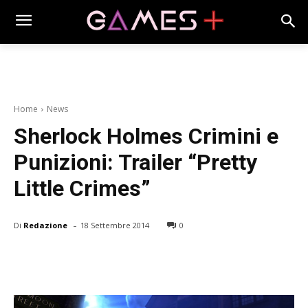
Home
News
Sherlock Holmes Crimini e
Punizioni: Trailer “Pretty
Little Crimes”
-
Di
Redazione
18 Settembre 2014
0