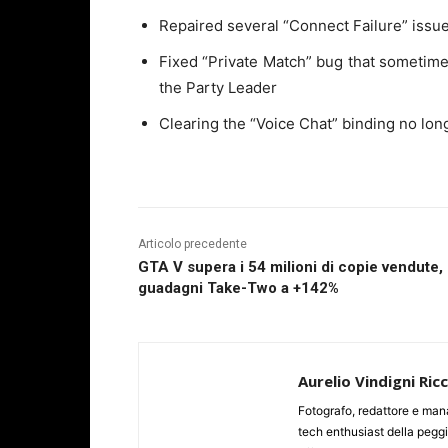
Repaired several “Connect Failure” issu
Fixed “Private Match” bug that sometime
the Party Leader
Clearing the “Voice Chat” binding no lon
Articolo precedente
GTA V supera i 54 milioni di copie vendute,
guadagni Take-Two a +142%
Aurelio Vindigni Ric
Fotografo, redattore e man
tech enthusiast della peggi