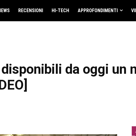
NEWS
RECENSIONI
HI-TECH
APPROFONDIMENTI
VI
disponibili da oggi un 
IDEO]