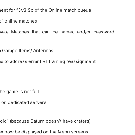
nt for “3v3 Solo” the Online match queue
ed” online matches
Private Matches that can be named and/or password-
o Garage Items/ Antennas
s to address errant R1 training reassignment
he game is not full
d on dedicated servers
oid” (because Saturn doesn’t have craters)
can now be displayed on the Menu screens