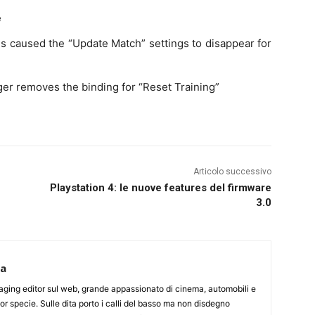
e
s caused the “Update Match” settings to disappear for
ger removes the binding for “Reset Training”
Articolo successivo
Playstation 4: le nuove features del firmware
3.0
ca
aging editor sul web, grande appassionato di cinema, automobili e
or specie. Sulle dita porto i calli del basso ma non disdegno