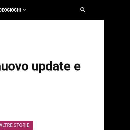
DEOGIOCHI
nuovo update e
ALTRE STORIE