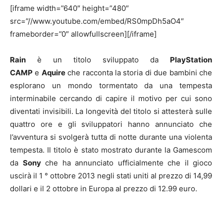
[iframe width=”640″ height=”480″
src=”//www.youtube.com/embed/RS0mpDh5aO4″
frameborder=”0″ allowfullscreen][/iframe]
Rain
è un titolo sviluppato da
PlayStation
CAMP
e
Aquire
che racconta la storia di due bambini che
esplorano un mondo tormentato da una tempesta
interminabile cercando di capire il motivo per cui sono
diventati invisibili. La longevità del titolo si attesterà sulle
quattro ore e gli sviluppatori hanno annunciato che
l’avventura si svolgerà tutta di notte durante una violenta
tempesta. Il titolo è stato mostrato durante la Gamescom
da
Sony
che ha annunciato ufficialmente che il gioco
uscirà il 1 ° ottobre 2013 negli stati uniti al prezzo di 14,99
dollari e il 2 ottobre in Europa al prezzo di 12.99 euro.