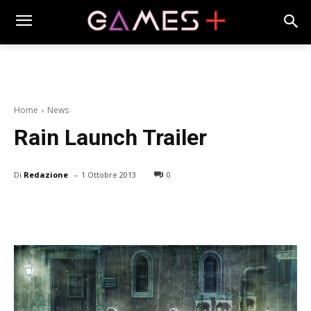
Home
News
Rain Launch Trailer
-
Di
Redazione
1 Ottobre 2013
0