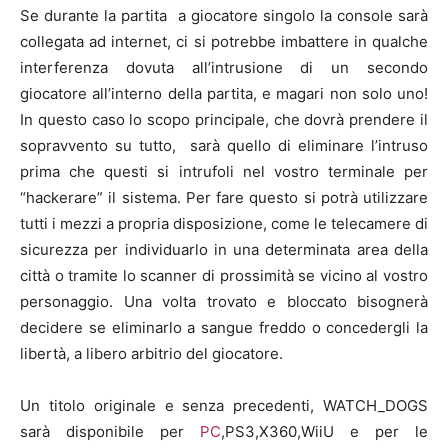
Se durante la partita a giocatore singolo la console sarà
collegata ad internet, ci si potrebbe imbattere in qualche
interferenza dovuta all’intrusione di un secondo
giocatore all’interno della partita, e magari non solo uno!
In questo caso lo scopo principale, che dovrà prendere il
sopravvento su tutto, sarà quello di eliminare l’intruso
prima che questi si intrufoli nel vostro terminale per
“hackerare” il sistema. Per fare questo si potrà utilizzare
tutti i mezzi a propria disposizione, come le telecamere di
sicurezza per individuarlo in una determinata area della
città o tramite lo scanner di prossimità se vicino al vostro
personaggio. Una volta trovato e bloccato bisognerà
decidere se eliminarlo a sangue freddo o concedergli la
libertà, a libero arbitrio del giocatore.
Un titolo originale e senza precedenti, WATCH_DOGS
sarà disponibile per
PC
,PS3,X360,WiiU e per le