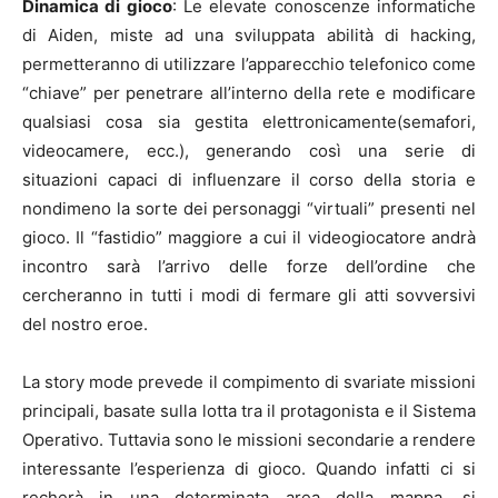
Dinamica di gioco
: Le elevate conoscenze informatiche
di Aiden, miste ad una sviluppata abilità di hacking,
permetteranno di utilizzare l’apparecchio telefonico come
“chiave” per penetrare all’interno della rete e modificare
qualsiasi cosa sia gestita elettronicamente(semafori,
videocamere, ecc.), generando così una serie di
situazioni capaci di influenzare il corso della storia e
nondimeno la sorte dei personaggi “virtuali” presenti nel
gioco. Il “fastidio” maggiore a cui il videogiocatore andrà
incontro sarà l’arrivo delle forze dell’ordine che
cercheranno in tutti i modi di fermare gli atti sovversivi
del nostro eroe.
La story mode prevede il compimento di svariate missioni
principali, basate sulla lotta tra il protagonista e il Sistema
Operativo. Tuttavia sono le missioni secondarie a rendere
interessante l’esperienza di gioco. Quando infatti ci si
recherà in una determinata area della mappa, si