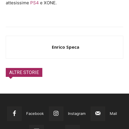
attesissime
PS4
e XONE.
Enrico Speca
ALTRE STORIE
Facebook
Instagram
Mail