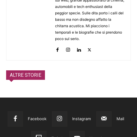
sul web, grande appassionato di cinema,
automobili e tech enthusiast della
peggior specie. Sulle dita porto i calli del
basso ma non disdegno affatto la
chitarra acustica. Mi piacciono i
temporali e le biografie che si prendono
poco sul serio.
ALTRE STORIE
Facebook
Instagram
Mail