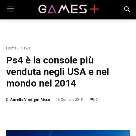
Home
News
Ps4 è la console più
venduta negli USA e nel
mondo nel 2014
-
Di
Aurelio Vindigni Ricca
16 Gennaio 2015
0