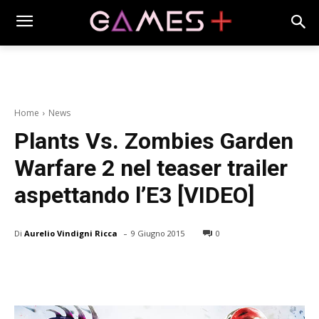
Home
News
Plants Vs. Zombies Garden
Warfare 2 nel teaser trailer
aspettando l’E3 [VIDEO]
-
Di
Aurelio Vindigni Ricca
9 Giugno 2015
0