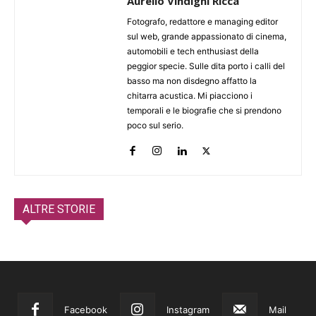
Aurelio Vindigni Ricca
Fotografo, redattore e managing editor
sul web, grande appassionato di cinema,
automobili e tech enthusiast della
peggior specie. Sulle dita porto i calli del
basso ma non disdegno affatto la
chitarra acustica. Mi piacciono i
temporali e le biografie che si prendono
poco sul serio.
ALTRE STORIE
Facebook
Instagram
Mail