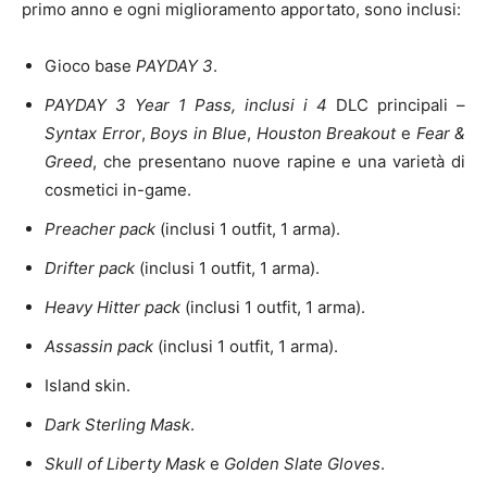
primo anno e ogni miglioramento apportato, sono inclusi:
Gioco base
PAYDAY 3
.
PAYDAY 3 Year 1 Pass, inclusi i 4
DLC principali –
Syntax Error
,
Boys in Blue
,
Houston Breakout
e
Fear &
Greed
, che presentano nuove rapine e una varietà di
cosmetici in-game.
Preacher pack
(inclusi 1 outfit, 1 arma).
Drifter pack
(inclusi 1 outfit, 1 arma).
Heavy Hitter pack
(inclusi 1 outfit, 1 arma).
Assassin pack
(inclusi 1 outfit, 1 arma).
Island skin.
Dark Sterling Mask
.
Skull of Liberty Mask
e
Golden Slate Gloves
.