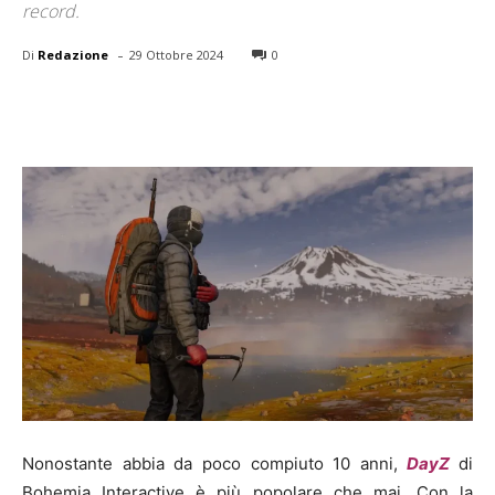
record.
-
Di
Redazione
29 Ottobre 2024
0
Nonostante abbia da poco compiuto 10 anni,
DayZ
di
Bohemia Interactive è più popolare che mai. Con la