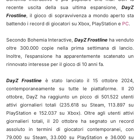
recente uscita della sua ultima espansione,
DayZ
Frostline
, il gioco di sopravvivenza a mondo aperto sta
battendo i record di giocatori su Xbox, PlayStation e
PC
.
Secondo Bohemia Interactive,
DayZ Frostline
ha venduto
oltre 300.000 copie nella prima settimana di lancio.
Inoltre, l’espansione ha apparentemente scatenato un
rinnovato interesse per il gioco di 10 anni fa.
DayZ Frostline
è stato lanciato il 15 ottobre 2024,
contemporaneamente su tutte le piattaforme. Il 20
ottobre, DayZ ha raggiunto un picco di 501.522 utenti
attivi giornalieri totali (235.618 su Steam, 113.897 su
PlayStation e 152.037 su Xbox). Oltre agli utenti attivi
giornalieri totali, il 20 ottobre ha segnato un record
assoluto in termini di giocatori contemporanei, con
79.000 su Steam, 33.000 su PlayStation e 36.000 su