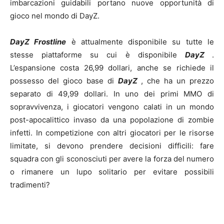
imbarcazioni guidabili portano nuove opportunità di
gioco nel mondo di DayZ.
DayZ Frostline
è attualmente disponibile su tutte le
stesse piattaforme su cui è disponibile
DayZ
.
L’espansione costa 26,99 dollari, anche se richiede il
possesso del gioco base di
DayZ
, che ha un prezzo
separato di 49,99 dollari. In uno dei primi MMO di
sopravvivenza, i giocatori vengono calati in un mondo
post-apocalittico invaso da una popolazione di zombie
infetti. In competizione con altri giocatori per le risorse
limitate, si devono prendere decisioni difficili: fare
squadra con gli sconosciuti per avere la forza del numero
o rimanere un lupo solitario per evitare possibili
tradimenti?