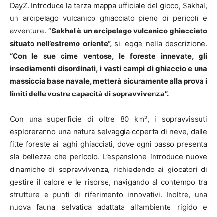
DayZ. Introduce la terza mappa ufficiale del gioco, Sakhal,
un arcipelago vulcanico ghiacciato pieno di pericoli e
avventure. “
Sakhal è un arcipelago vulcanico ghiacciato
situato nell’estremo oriente”,
si legge nella descrizione.
“Con le sue cime ventose, le foreste innevate, gli
insediamenti disordinati, i vasti campi di ghiaccio e una
massiccia base navale, metterà sicuramente alla prova i
limiti delle vostre capacità di sopravvivenza”.
Con una superficie di oltre 80 km², i sopravvissuti
esploreranno una natura selvaggia coperta di neve, dalle
fitte foreste ai laghi ghiacciati, dove ogni passo presenta
sia bellezza che pericolo. L’espansione introduce nuove
dinamiche di sopravvivenza, richiedendo ai giocatori di
gestire il calore e le risorse, navigando al contempo tra
strutture e punti di riferimento innovativi. Inoltre, una
nuova fauna selvatica adattata all’ambiente rigido e