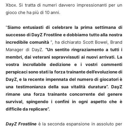
Xbox. Si tratta di numeri davvero impressionanti per un
gioco che ha più di 10 anni.
“
Siamo entusiasti di celebrare la prima settimana di
successo di DayZ Frostline e dobbiamo tutto alla nostra
incredibile comunità
”, ha dichiarato Scott Bowel, Brand
Manager di DayZ.
“Un sentito ringraziamento a tutti i
membri, dai veterani sopravvissuti ai nuovi arrivati.
La
vostra incrollabile dedizione e i vostri commenti
perspicaci sono stati la forza trainante dell’evoluzione di
DayZ, e la recente impennata del numero di giocatori è
una testimonianza della sua vitalità duratura”.
DayZ
rimane una forza trainante concorrente del genere
survival, spingendo i confini in ogni aspetto che è
difficile da replicare”.
DayZ Frostline
è la seconda espansione in assoluto per