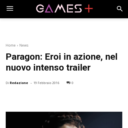
Home
News
Paragon: Eroi in azione, nel
nuovo intenso trailer
-
Di
Redazione
19 Febbraio 2016
0