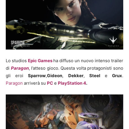
Lo studios
Epic Games
ha diffuso un nuovo intenso trailer
di
Paragon
, l’atteso gioco. Questa volta protagonisti sono
gli eroi
Sparrow
,
Gideon
,
Dekker
,
Steel
e
Grux
.
Paragon
arriverà su
PC
e
PlayStation 4
.