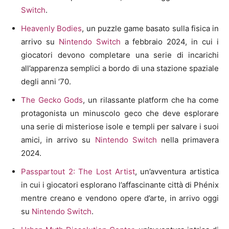
Switch
.
Heavenly Bodies
, un puzzle game basato sulla fisica in
arrivo su
Nintendo Switch
a febbraio 2024, in cui i
giocatori devono completare una serie di incarichi
all’apparenza semplici a bordo di una stazione spaziale
degli anni ‘70.
The Gecko Gods
, un rilassante platform che ha come
protagonista un minuscolo geco che deve esplorare
una serie di misteriose isole e templi per salvare i suoi
amici, in arrivo su
Nintendo Switch
nella primavera
2024.
Passpartout 2: The Lost Artist
, un’avventura artistica
in cui i giocatori esplorano l’affascinante città di Phénix
mentre creano e vendono opere d’arte, in arrivo oggi
su
Nintendo Switch
.