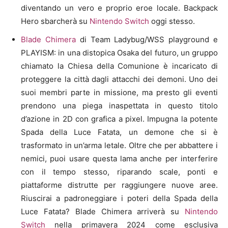
diventando un vero e proprio eroe locale. Backpack
Hero sbarcherà su
Nintendo Switch
oggi stesso.
Blade Chimera
di Team Ladybug/WSS playground e
PLAYISM: in una distopica Osaka del futuro, un gruppo
chiamato la Chiesa della Comunione è incaricato di
proteggere la città dagli attacchi dei demoni. Uno dei
suoi membri parte in missione, ma presto gli eventi
prendono una piega inaspettata in questo titolo
d’azione in 2D con grafica a pixel. Impugna la potente
Spada della Luce Fatata, un demone che si è
trasformato in un’arma letale. Oltre che per abbattere i
nemici, puoi usare questa lama anche per interferire
con il tempo stesso, riparando scale, ponti e
piattaforme distrutte per raggiungere nuove aree.
Riuscirai a padroneggiare i poteri della Spada della
Luce Fatata? Blade Chimera arriverà su
Nintendo
Switch
nella primavera 2024 come esclusiva