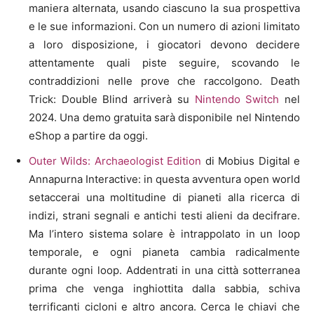
maniera alternata, usando ciascuno la sua prospettiva
e le sue informazioni. Con un numero di azioni limitato
a loro disposizione, i giocatori devono decidere
attentamente quali piste seguire, scovando le
contraddizioni nelle prove che raccolgono. Death
Trick: Double Blind arriverà su
Nintendo Switch
nel
2024. Una demo gratuita sarà disponibile nel Nintendo
eShop a partire da oggi.
Outer Wilds: Archaeologist Edition
di Mobius Digital e
Annapurna Interactive: in questa avventura open world
setaccerai una moltitudine di pianeti alla ricerca di
indizi, strani segnali e antichi testi alieni da decifrare.
Ma l’intero sistema solare è intrappolato in un loop
temporale, e ogni pianeta cambia radicalmente
durante ogni loop. Addentrati in una città sotterranea
prima che venga inghiottita dalla sabbia, schiva
terrificanti cicloni e altro ancora. Cerca le chiavi che