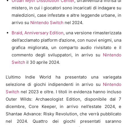
Urban Myth Dissolution Center
, un’avventura intrisa di
mistero, in cui i giocatori sono incaricati di indagare su
maledizioni, case infestate e altre leggende urbane, in
arrivo su
Nintendo Switch
nel 2024.
Braid, Anniversary Edition
, una versione rimasterizzata
dell’acclamato platform d’azione, con nuovi enigmi, una
grafica migliorata, un comparto audio rivisitato e il
commento degli sviluppatori, in arrivo su
Nintendo
Switch
il 30 aprile 2024.
L’ultimo Indie World ha presentato una variegata
selezione di giochi indipendenti in arrivo su
Nintendo
Switch
nel 2023 e oltre. I titoli in evidenza hanno incluso
Outer Wilds: Archaeologist Edition, disponibile dal 7
dicembre, Core Keeper, in arrivo nell’estate 2024, e
Shantae Advance: Risky Revolution, che verrà pubblicato
nel 2024. Quattro dei giochi presentati saranno