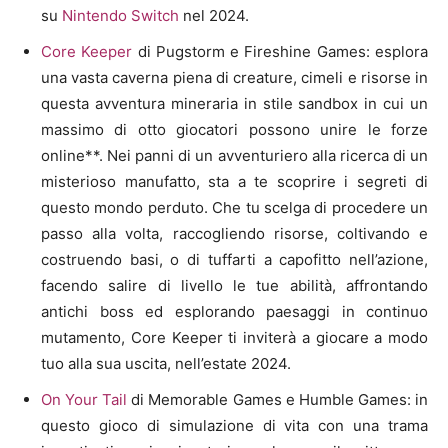
su
Nintendo Switch
nel 2024.
Core Keeper
di Pugstorm e Fireshine Games: esplora
una vasta caverna piena di creature, cimeli e risorse in
questa avventura mineraria in stile sandbox in cui un
massimo di otto giocatori possono unire le forze
online**. Nei panni di un avventuriero alla ricerca di un
misterioso manufatto, sta a te scoprire i segreti di
questo mondo perduto. Che tu scelga di procedere un
passo alla volta, raccogliendo risorse, coltivando e
costruendo basi, o di tuffarti a capofitto nell’azione,
facendo salire di livello le tue abilità, affrontando
antichi boss ed esplorando paesaggi in continuo
mutamento, Core Keeper ti inviterà a giocare a modo
tuo alla sua uscita, nell’estate 2024.
On Your Tail
di Memorable Games e Humble Games: in
questo gioco di simulazione di vita con una trama