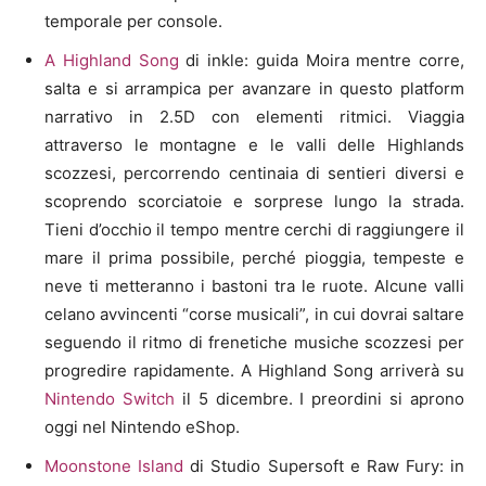
temporale per console.
A Highland Song
di inkle: guida Moira mentre corre,
salta e si arrampica per avanzare in questo platform
narrativo in 2.5D con elementi ritmici. Viaggia
attraverso le montagne e le valli delle Highlands
scozzesi, percorrendo centinaia di sentieri diversi e
scoprendo scorciatoie e sorprese lungo la strada.
Tieni d’occhio il tempo mentre cerchi di raggiungere il
mare il prima possibile, perché pioggia, tempeste e
neve ti metteranno i bastoni tra le ruote. Alcune valli
celano avvincenti “corse musicali”, in cui dovrai saltare
seguendo il ritmo di frenetiche musiche scozzesi per
progredire rapidamente. A Highland Song arriverà su
Nintendo Switch
il 5 dicembre. I preordini si aprono
oggi nel Nintendo eShop.
Moonstone Island
di Studio Supersoft e Raw Fury: in