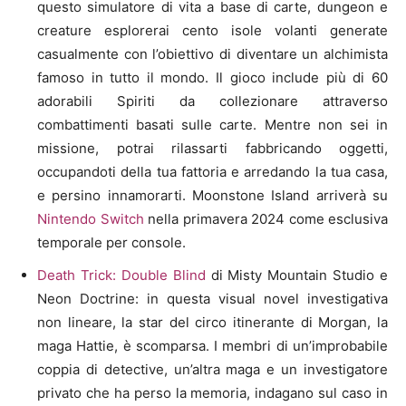
questo simulatore di vita a base di carte, dungeon e
creature esplorerai cento isole volanti generate
casualmente con l’obiettivo di diventare un alchimista
famoso in tutto il mondo. Il gioco include più di 60
adorabili Spiriti da collezionare attraverso
combattimenti basati sulle carte. Mentre non sei in
missione, potrai rilassarti fabbricando oggetti,
occupandoti della tua fattoria e arredando la tua casa,
e persino innamorarti. Moonstone Island arriverà su
Nintendo Switch
nella primavera 2024 come esclusiva
temporale per console.
Death Trick: Double Blind
di Misty Mountain Studio e
Neon Doctrine: in questa visual novel investigativa
non lineare, la star del circo itinerante di Morgan, la
maga Hattie, è scomparsa. I membri di un’improbabile
coppia di detective, un’altra maga e un investigatore
privato che ha perso la memoria, indagano sul caso in