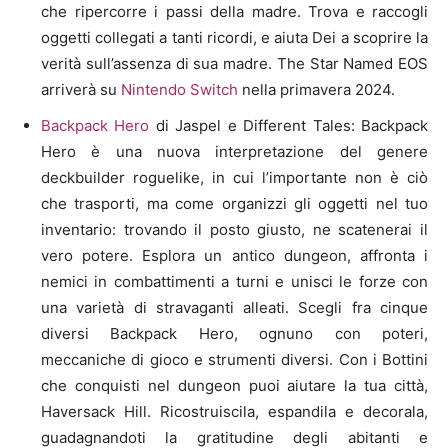
che ripercorre i passi della madre. Trova e raccogli
oggetti collegati a tanti ricordi, e aiuta Dei a scoprire la
verità sull’assenza di sua madre. The Star Named EOS
arriverà su
Nintendo Switch
nella primavera 2024.
Backpack Hero
di Jaspel e Different Tales: Backpack
Hero è una nuova interpretazione del genere
deckbuilder roguelike, in cui l’importante non è ciò
che trasporti, ma come organizzi gli oggetti nel tuo
inventario: trovando il posto giusto, ne scatenerai il
vero potere. Esplora un antico dungeon, affronta i
nemici in combattimenti a turni e unisci le forze con
una varietà di stravaganti alleati. Scegli fra cinque
diversi Backpack Hero, ognuno con poteri,
meccaniche di gioco e strumenti diversi. Con i Bottini
che conquisti nel dungeon puoi aiutare la tua città,
Haversack Hill. Ricostruiscila, espandila e decorala,
guadagnandoti la gratitudine degli abitanti e