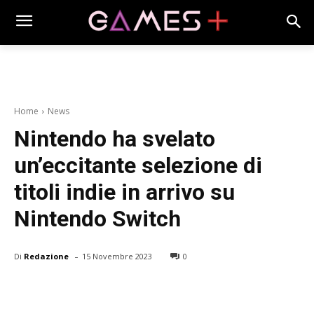
Home
News
Nintendo ha svelato
un’eccitante selezione di
titoli indie in arrivo su
Nintendo Switch
-
Di
Redazione
15 Novembre 2023
0