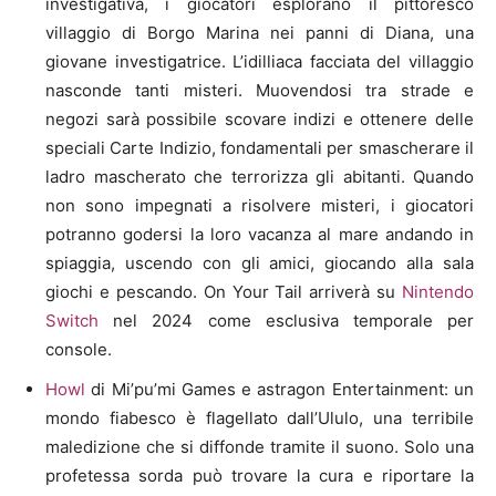
investigativa, i giocatori esplorano il pittoresco
villaggio di Borgo Marina nei panni di Diana, una
giovane investigatrice. L’idilliaca facciata del villaggio
nasconde tanti misteri. Muovendosi tra strade e
negozi sarà possibile scovare indizi e ottenere delle
speciali Carte Indizio, fondamentali per smascherare il
ladro mascherato che terrorizza gli abitanti. Quando
non sono impegnati a risolvere misteri, i giocatori
potranno godersi la loro vacanza al mare andando in
spiaggia, uscendo con gli amici, giocando alla sala
giochi e pescando. On Your Tail arriverà su
Nintendo
Switch
nel 2024 come esclusiva temporale per
console.
Howl
di Mi’pu’mi Games e astragon Entertainment: un
mondo fiabesco è flagellato dall’Ululo, una terribile
maledizione che si diffonde tramite il suono. Solo una
profetessa sorda può trovare la cura e riportare la