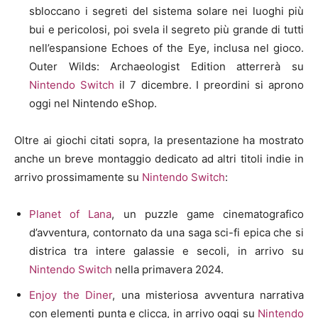
sbloccano i segreti del sistema solare nei luoghi più
bui e pericolosi, poi svela il segreto più grande di tutti
nell’espansione Echoes of the Eye, inclusa nel gioco.
Outer Wilds: Archaeologist Edition atterrerà su
Nintendo Switch
il 7 dicembre. I preordini si aprono
oggi nel Nintendo eShop.
Oltre ai giochi citati sopra, la presentazione ha mostrato
anche un breve montaggio dedicato ad altri titoli indie in
arrivo prossimamente su
Nintendo Switch
:
Planet of Lana
, un puzzle game cinematografico
d’avventura, contornato da una saga sci-fi epica che si
districa tra intere galassie e secoli, in arrivo su
Nintendo Switch
nella primavera 2024.
Enjoy the Diner
, una misteriosa avventura narrativa
con elementi punta e clicca, in arrivo oggi su
Nintendo