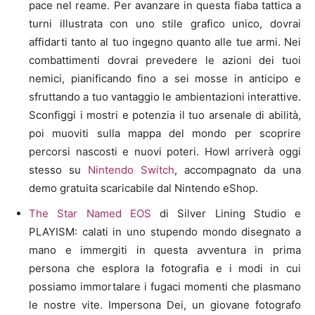
pace nel reame. Per avanzare in questa fiaba tattica a
turni illustrata con uno stile grafico unico, dovrai
affidarti tanto al tuo ingegno quanto alle tue armi. Nei
combattimenti dovrai prevedere le azioni dei tuoi
nemici, pianificando fino a sei mosse in anticipo e
sfruttando a tuo vantaggio le ambientazioni interattive.
Sconfiggi i mostri e potenzia il tuo arsenale di abilità,
poi muoviti sulla mappa del mondo per scoprire
percorsi nascosti e nuovi poteri. Howl arriverà oggi
stesso su
Nintendo Switch
, accompagnato da una
demo gratuita scaricabile dal Nintendo eShop.
The Star Named EOS
di Silver Lining Studio e
PLAYISM: calati in uno stupendo mondo disegnato a
mano e immergiti in questa avventura in prima
persona che esplora la fotografia e i modi in cui
possiamo immortalare i fugaci momenti che plasmano
le nostre vite. Impersona Dei, un giovane fotografo