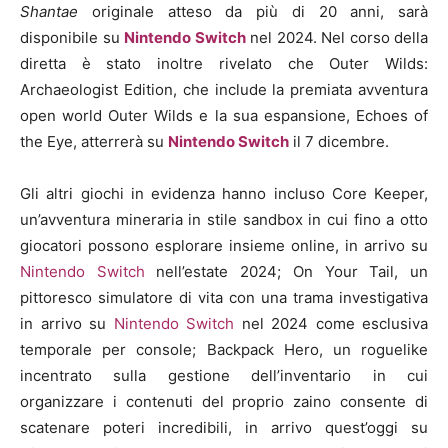
Shantae
originale atteso da più di 20 anni, sarà
disponibile su
Nintendo Switch
nel 2024. Nel corso della
diretta è stato inoltre rivelato che Outer Wilds:
Archaeologist Edition, che include la premiata avventura
open world Outer Wilds e la sua espansione, Echoes of
the Eye, atterrerà su
Nintendo Switch
il 7 dicembre.
Gli altri giochi in evidenza hanno incluso Core Keeper,
un’avventura mineraria in stile sandbox in cui fino a otto
giocatori possono esplorare insieme online, in arrivo su
Nintendo Switch
nell’estate 2024; On Your Tail, un
pittoresco simulatore di vita con una trama investigativa
in arrivo su
Nintendo Switch
nel 2024 come esclusiva
temporale per console; Backpack Hero, un roguelike
incentrato sulla gestione dell’inventario in cui
organizzare i contenuti del proprio zaino consente di
scatenare poteri incredibili, in arrivo quest’oggi su