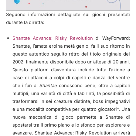
Seguono informazioni dettagliate sui giochi presentati
durante la diretta:
Shantae Advance: Risky Revolution
di WayForward:
Shantae, l’amata eroina metà genio, fa il suo ritorno in
questo autentico seguito rétro del titolo originale del
2002, finalmente disponibile dopo un’attesa di 20 anni.
Questo platform d’avventura include tutta l’azione a
base di attacchi a colpi di capelli e danza del ventre
che i fan di
Shantae
conoscono bene, oltre a capitoli
multipli, una varietà di città e labirinti, la possibilità di
trasformarsi in sei creature distinte, boss impegnativi
e una modalità competitiva per quattro giocatori*. Una
nuova meccanica di gioco permette a Shantae di
spostarsi tra il primo piano e lo sfondo per esplorare e
avanzare. Shantae Advance: Risky Revolution arriverà