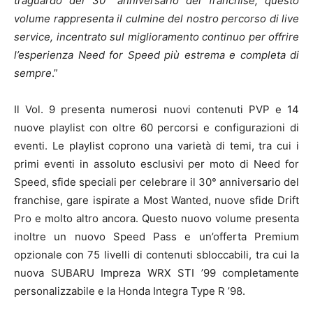
traguardo del 30° anniversario del franchise, questo
volume rappresenta il culmine del nostro percorso di live
service, incentrato sul miglioramento continuo per offrire
l’esperienza Need for Speed più estrema e completa di
sempre
.”
Il Vol. 9 presenta numerosi nuovi contenuti PVP e 14
nuove playlist con oltre 60 percorsi e configurazioni di
eventi. Le playlist coprono una varietà di temi, tra cui i
primi eventi in assoluto esclusivi per moto di Need for
Speed, sfide speciali per celebrare il 30° anniversario del
franchise, gare ispirate a Most Wanted, nuove sfide Drift
Pro e molto altro ancora. Questo nuovo volume presenta
inoltre un nuovo Speed Pass e un’offerta Premium
opzionale con 75 livelli di contenuti sbloccabili, tra cui la
nuova SUBARU Impreza WRX STI ’99 completamente
personalizzabile e la Honda Integra Type R ’98.