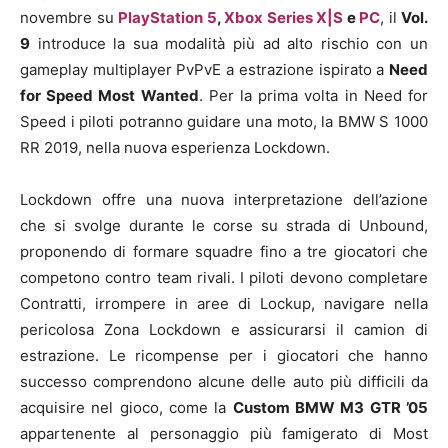
novembre su
PlayStation 5
,
Xbox Series X|S
e
PC
, il
Vol.
9
introduce la sua modalità più ad alto rischio con un
gameplay multiplayer PvPvE a estrazione ispirato a
Need
for Speed Most Wanted
. Per la prima volta in Need for
Speed i piloti potranno guidare una moto, la BMW S 1000
RR 2019, nella nuova esperienza Lockdown.
Lockdown offre una nuova interpretazione dell’azione
che si svolge durante le corse su strada di Unbound,
proponendo di formare squadre fino a tre giocatori che
competono contro team rivali. I piloti devono completare
Contratti, irrompere in aree di Lockup, navigare nella
pericolosa Zona Lockdown e assicurarsi il camion di
estrazione. Le ricompense per i giocatori che hanno
successo comprendono alcune delle auto più difficili da
acquisire nel gioco, come la
Custom BMW M3 GTR ’05
appartenente al personaggio più famigerato di Most