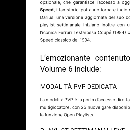
opzionale, che garantisce l’accesso a ogg
Speed
, i fan storici potranno tornare indi
Darius, una versione aggiornata del suo 
playlist settimanale iniziano inoltre con
l’iconica Ferrari Testarossa Coupé (1984) c
Speed classico del 1994.
L’emozionante contenu
Volume 6 include:
MODALITÀ PVP DEDICATA
La modalità PVP è la porta d’accesso diretta
multigiocatore, con 25 nuove gare disponibil
la funzione Open Playlists.