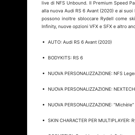
live di NFS Unbound. Il Premium Speed Pa
alla nuova Audi RS 6 Avant (2020) e ai suoi b
possono inoltre sbloccare Rydell come ski
Infinity, nuove opzioni VFX e SFX e altro an
AUTO: Audi RS 6 Avant (2020)
BODYKITS: RS 6
NUOVA PERSONALIZZAZIONE: NFS Legend
NUOVA PERSONALIZZAZIONE: NEXTECH T
NUOVA PERSONALIZZAZIONE: “Michèle” –
SKIN CHARACTER PER MULTIPLAYER: Ry