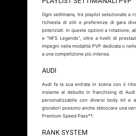
PLAYLIST SETTIMANALI PVP
Ogni settimana, tre playlist selezionate a r
richiesta di stili e preferenze di gara di
potenziati. In queste opzioni a rotazione, a
e “NFS Legends”, oltre a livelli di prestaz
impegni nella modalità PVP dedicata o nell
a una competizione più intensa.
AUDI
Audi fa la sua entrata in scena con il ri
insieme al debutto in franchising di Au
personalizzabile con diversi body kit e 
giocatori possono anche sbloccare una vers
Premium Speed Pass**.
RANK SYSTEM