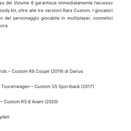
ss del Volume 6 garantisce immediatamente l’accesso
ody kit, oltre alle tre versioni Rare Custom. I giocatori
n del personaggio giocabile in multiplayer, cosmetici
cora.
s – Custom R8 Coupé (2019) di Darius
ourenwagen – Custom S5 Sportback (2017)
 Custom RS 6 Avant (2020)
dell