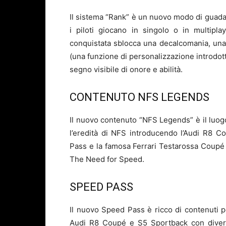
Il sistema “Rank” è un nuovo modo di guada
i piloti giocano in singolo o in multipla
conquistata sblocca una decalcomania, una 
(una funzione di personalizzazione introdo
segno visibile di onore e abilità.
CONTENUTO NFS LEGENDS
Il nuovo contenuto “NFS Legends” è il luogo 
l’eredità di NFS introducendo l’Audi R8 
Pass e la famosa Ferrari Testarossa Coupé 
The Need for Speed.
SPEED PASS
Il nuovo Speed Pass è ricco di contenuti per
Audi R8 Coupé e S5 Sportback con divers