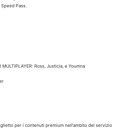
o Speed Pass.
MULTIPLAYER: Ross, Justicia, e Youmna
er
lietto per i contenuti premium nell’ambito del servizio