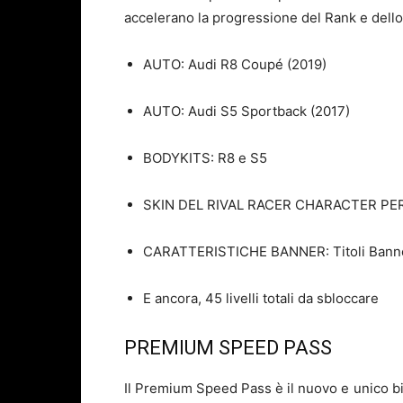
accelerano la progressione del Rank e dell
AUTO: Audi R8 Coupé (2019)
AUTO: Audi S5 Sportback (2017)
BODYKITS: R8 e S5
SKIN DEL RIVAL RACER CHARACTER PER 
CARATTERISTICHE BANNER: Titoli Bann
E ancora, 45 livelli totali da sbloccare
PREMIUM SPEED PASS
Il Premium Speed Pass è il nuovo e unico big