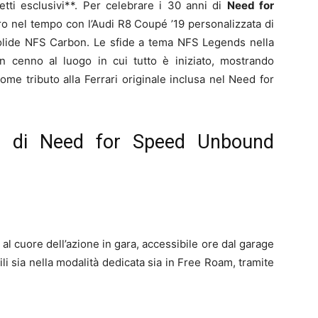
etti esclusivi**. Per celebrare i 30 anni di
Need for
etro nel tempo con l’Audi R8 Coupé ’19 personalizzata di
bolide NFS Carbon. Le sfide a tema NFS Legends nella
 un cenno al luogo in cui tutto è iniziato, mostrando
ome tributo alla Ferrari originale inclusa nel Need for
to di Need for Speed Unbound
 al cuore dell’azione in gara, accessibile ore dal garage
i sia nella modalità dedicata sia in Free Roam, tramite