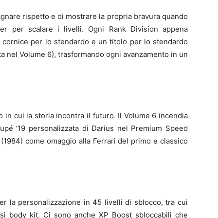
gnare rispetto e di mostrare la propria bravura quando
yer per scalare i livelli. Ogni Rank Division appena
cornice per lo stendardo e un titolo per lo stendardo
tta nel Volume 6), trasformando ogni avanzamento in un
in cui la storia incontra il futuro. Il Volume 6 incendia
Coupé ’19 personalizzata di Darius nel Premium Speed
(1984) come omaggio alla Ferrari del primo e classico
 la personalizzazione in 45 livelli di sblocco, tra cui
i body kit. Ci sono anche XP Boost sbloccabili che