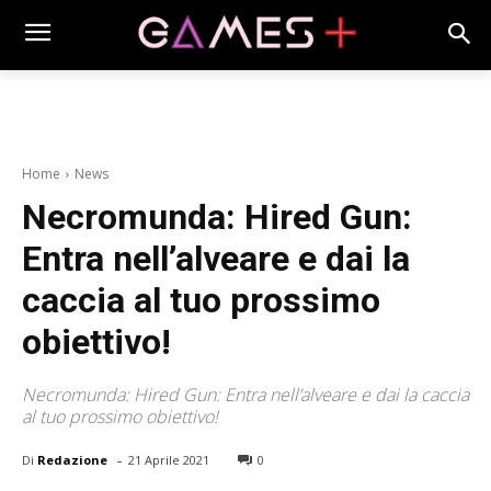
Home
News
Necromunda: Hired Gun:
Entra nell’alveare e dai la
caccia al tuo prossimo
obiettivo!
Necromunda: Hired Gun: Entra nell’alveare e dai la caccia
al tuo prossimo obiettivo!
-
Di
Redazione
21 Aprile 2021
0