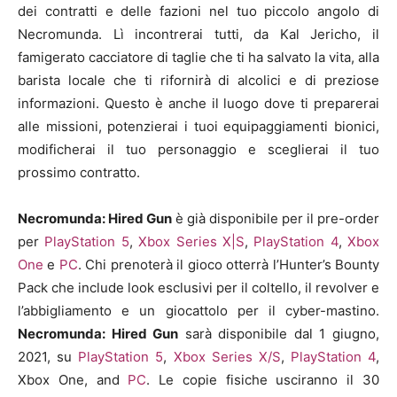
dei contratti e delle fazioni nel tuo piccolo angolo di
Necromunda. Lì incontrerai tutti, da Kal Jericho, il
famigerato cacciatore di taglie che ti ha salvato la vita, alla
barista locale che ti rifornirà di alcolici e di preziose
informazioni. Questo è anche il luogo dove ti preparerai
alle missioni, potenzierai i tuoi equipaggiamenti bionici,
modificherai il tuo personaggio e sceglierai il tuo
prossimo contratto.
Necromunda: Hired Gun
è già disponibile per il pre-order
per
PlayStation 5
,
Xbox Series X|S
,
PlayStation 4
,
Xbox
One
e
PC
. Chi prenoterà il gioco otterrà l’Hunter’s Bounty
Pack che include look esclusivi per il coltello, il revolver e
l’abbigliamento e un giocattolo per il cyber-mastino.
Necromunda: Hired Gun
sarà disponibile dal 1 giugno,
2021, su
PlayStation 5
,
Xbox Series X/S
,
PlayStation 4
,
Xbox One, and
PC
. Le copie fisiche usciranno il 30