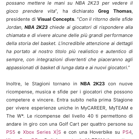
possano mettere le mani su NBA 2K23 per vedere il
gioco prendere vita
“, ha dichiarato
Greg Thomas
,
presidente di
Visual Concepts
. “
Con il ritorno delle sfide
Jordan,
NBA 2K23
chiede ai giocatori di rispondere alla
chiamata e di vivere alcune delle più grandi performance
della storia del basket. L’incredibile attenzione ai dettagli
ha portato al nostro titolo più realistico e autentico di
sempre, con integrazioni divertenti che piaceranno agli
appassionati di basket di lunga data e ai nuovi giocatori.”
Inoltre, le Stagioni tornano in
NBA 2K23
con nuove
ricompense, musica e sfide per i giocatori che possono
competere e vincere. Entra subito nella prima Stagione
per vivere esperienze uniche in MyCAREER, MyTEAM e
The W*. Le ricompense del livello 40 ti permettono di
andare in giro con una Golf Cart per quattro persone su
PS5
e
Xbox Series X|S
e con una Hoverbike su
PS4
,