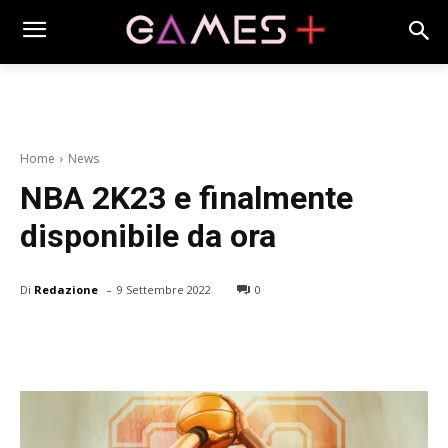
Home
News
NBA 2K23 e finalmente
disponibile da ora
-
Di
Redazione
9 Settembre 2022
0