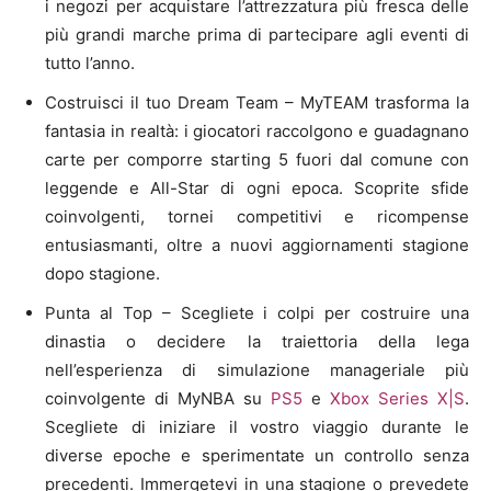
i negozi per acquistare l’attrezzatura più fresca delle
più grandi marche prima di partecipare agli eventi di
tutto l’anno.
Costruisci il tuo Dream Team – MyTEAM trasforma la
fantasia in realtà: i giocatori raccolgono e guadagnano
carte per comporre starting 5 fuori dal comune con
leggende e All-Star di ogni epoca. Scoprite sfide
coinvolgenti, tornei competitivi e ricompense
entusiasmanti, oltre a nuovi aggiornamenti stagione
dopo stagione.
Punta al Top – Scegliete i colpi per costruire una
dinastia o decidere la traiettoria della lega
nell’esperienza di simulazione manageriale più
coinvolgente di MyNBA su
PS5
e
Xbox Series X|S
.
Scegliete di iniziare il vostro viaggio durante le
diverse epoche e sperimentate un controllo senza
precedenti. Immergetevi in una stagione o prevedete