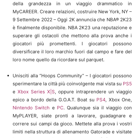
della grandezza in un viaggio drammatico in
MyCAREER. Creare relazioni, costruire New York, NY –
9 Settembre 2022 – Oggi 2K annuncia che NBA® 2K23
è finalmente disponibile. NBA 2K23 una reputazione e
superare gli ostacoli che mettono alla prova anche i
giocatori più promettenti. I giocatori possono
diversificare il loro marchio fuori dal campo e fare del
loro nome quello da ricordare sul parquet.
Unisciti alla “Hoops Community” – I giocatori possono
sperimentare la città più coinvolgente mai vista su
PS5
e
Xbox Series X|S
, oppure intraprendere un viaggio
epico a bordo della G.O.A.T. Boat su
PS4
, Xbox One,
Nintendo Switch
e
PC
. Qualunque sia il viaggio con
MyPLAYER, siate pronti a lavorare, guadagnare e
correre sui campi da gioco. Mettete alla prova i vostri
limiti nella struttura di allenamento Gatorade e visitate