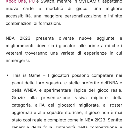
Xbox One
,
PC
e Switch, mentre in MyTEAM ti aspettano
nuove carte e modalità di gioco, una migliore
accessibilità, una maggiore personalizzazione e infinite
combinazioni di formazioni.
NBA 2K23 presenta diverse nuove aggiunte e
miglioramenti, dove sia i giocatori alle prime armi che i
veterani troveranno una varietà di esperienze in cui
immergersi:
This is Game – I giocatori possono competere nei
panni delle loro squadre e stelle preferite dell’NBA e
della WNBA e sperimentare l’apice del gioco reale.
Grazie alla presentazione visiva migliore della
categoria, all’IA dei giocatori migliorata, ai roster
aggiornati e alle squadre storiche, il gioco non è mai
stato così reale e completo come in NBA 2K23. Sentite
l’energia della folla, l’intensità della competizione e