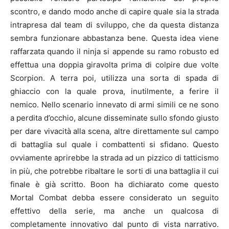
scontro, e dando modo anche di capire quale sia la strada
intrapresa dal team di sviluppo, che da questa distanza
sembra funzionare abbastanza bene. Questa idea viene
raffarzata quando il ninja si appende su ramo robusto ed
effettua una doppia giravolta prima di colpire due volte
Scorpion. A terra poi, utilizza una sorta di spada di
ghiaccio con la quale prova, inutilmente, a ferire il
nemico. Nello scenario innevato di armi simili ce ne sono
a perdita d’occhio, alcune disseminate sullo sfondo giusto
per dare vivacità alla scena, altre direttamente sul campo
di battaglia sul quale i combattenti si sfidano. Questo
ovviamente aprirebbe la strada ad un pizzico di tatticismo
in più, che potrebbe ribaltare le sorti di una battaglia il cui
finale è già scritto. Boon ha dichiarato come questo
Mortal Combat debba essere considerato un seguito
effettivo della serie, ma anche un qualcosa di
completamente innovativo dal punto di vista narrativo.