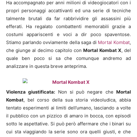
Ha accompagnato per anni milioni di videogiocatori con i
propri personaggi accattivanti ed una serie di tecniche
talmente brutali da far rabbrividire gli assassini più
efferati. Ha regalato combattenti memorabili grazie a
costumi appariscenti e voci a dir poco spaventose.
Stiamo parlando ovviamente della saga di
Mortal Kombat
,
che giunge al decimo capitolo con
Mortal Kombat X
, del
quale ben poco si sa che comunque andremo ad
analizzare in questa breve anteprima.
Violenza giustificata:
Non si può negare che
Mortal
Kombat
, bel corso della sua storia videoludica, abbia
tentato esperimenti ai limiti dell’umano, lasciando a volte
il pubblico con un pizzico di amaro in bocca, con episodi
sotto le aspettative. Si può però affermare che i binari su
cui sta viaggiando la serie sono ora quelli giusti, e che