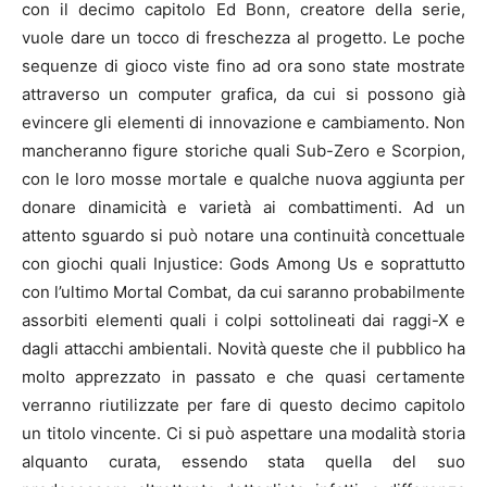
con il decimo capitolo Ed Bonn, creatore della serie,
vuole dare un tocco di freschezza al progetto. Le poche
sequenze di gioco viste fino ad ora sono state mostrate
attraverso un computer grafica, da cui si possono già
evincere gli elementi di innovazione e cambiamento. Non
mancheranno figure storiche quali Sub-Zero e Scorpion,
con le loro mosse mortale e qualche nuova aggiunta per
donare dinamicità e varietà ai combattimenti. Ad un
attento sguardo si può notare una continuità concettuale
con giochi quali Injustice: Gods Among Us e soprattutto
con l’ultimo Mortal Combat, da cui saranno probabilmente
assorbiti elementi quali i colpi sottolineati dai raggi-X e
dagli attacchi ambientali. Novità queste che il pubblico ha
molto apprezzato in passato e che quasi certamente
verranno riutilizzate per fare di questo decimo capitolo
un titolo vincente. Ci si può aspettare una modalità storia
alquanto curata, essendo stata quella del suo