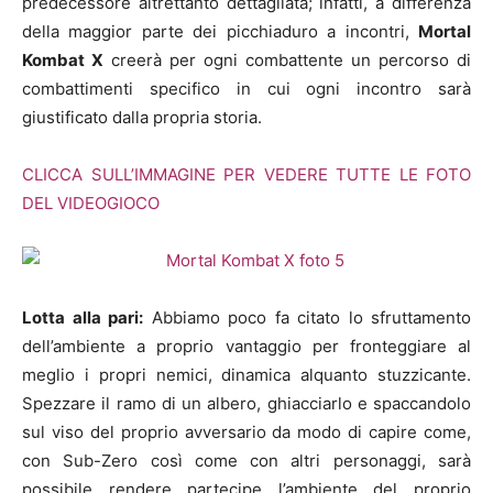
predecessore altrettanto dettagliata; infatti, a differenza
della maggior parte dei picchiaduro a incontri,
Mortal
Kombat X
creerà per ogni combattente un percorso di
combattimenti specifico in cui ogni incontro sarà
giustificato dalla propria storia.
CLICCA SULL’IMMAGINE PER VEDERE TUTTE LE FOTO
DEL VIDEOGIOCO
Lotta alla pari:
Abbiamo poco fa citato lo sfruttamento
dell’ambiente a proprio vantaggio per fronteggiare al
meglio i propri nemici, dinamica alquanto stuzzicante.
Spezzare il ramo di un albero, ghiacciarlo e spaccandolo
sul viso del proprio avversario da modo di capire come,
con Sub-Zero così come con altri personaggi, sarà
possibile rendere partecipe l’ambiente del proprio