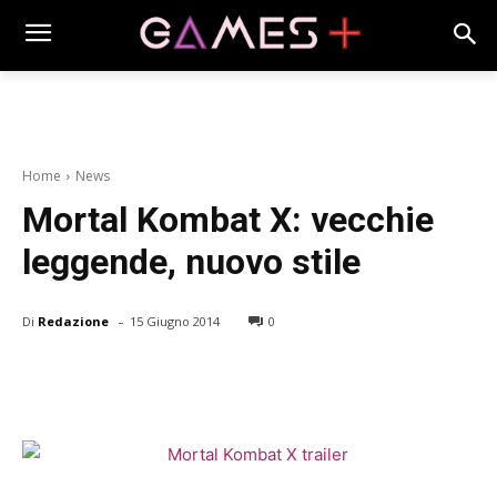
Home
News
Mortal Kombat X: vecchie
leggende, nuovo stile
-
Di
Redazione
15 Giugno 2014
0