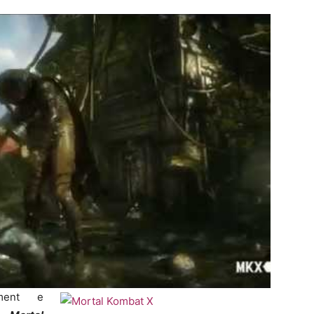
nment e