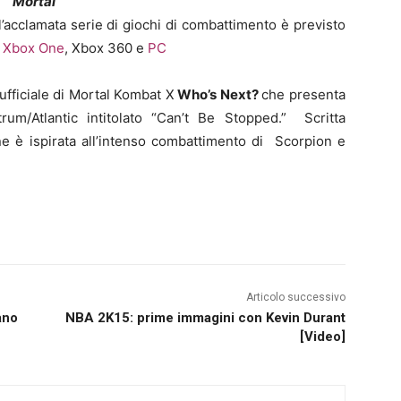
gi
Mortal
l’acclamata serie di giochi di combattimento è previsto
,
Xbox One
, Xbox 360 e
PC
 ufficiale di Mortal Kombat X
Who’s Next?
che presenta
rum/Atlantic intitolato “Can’t Be Stopped.” Scritta
ne è ispirata all’intenso combattimento di Scorpion e
Articolo successivo
ano
NBA 2K15: prime immagini con Kevin Durant
[Video]