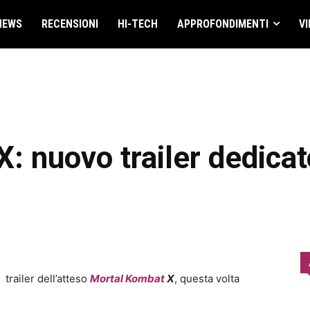
NEWS
RECENSIONI
HI-TECH
APPROFONDIMENTI
VI
: nuovo trailer dedica
trailer dell’atteso
Mortal Kombat
X
, questa volta