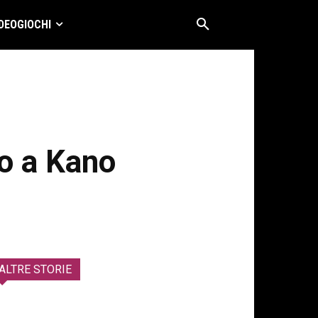
DEOGIOCHI
to a Kano
ALTRE STORIE