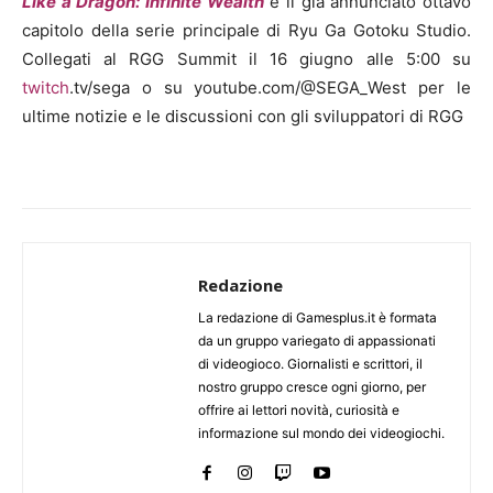
Like a Dragon: Infinite Wealth
è il già annunciato ottavo
capitolo della serie principale di Ryu Ga Gotoku Studio.
Collegati al RGG Summit il 16 giugno alle 5:00 su
twitch
.tv/sega o su youtube.com/@SEGA_West per le
ultime notizie e le discussioni con gli sviluppatori di RGG
Redazione
La redazione di Gamesplus.it è formata
da un gruppo variegato di appassionati
di videogioco. Giornalisti e scrittori, il
nostro gruppo cresce ogni giorno, per
offrire ai lettori novità, curiosità e
informazione sul mondo dei videogiochi.