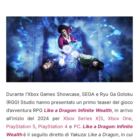
Durante l’Xbox Games Showcase, SEGA e Ryu Ga Gotoku
(RGG) Studio hanno presentato un primo teaser del gioco
d’avventura RPG
Like a Dragon: Infinite Wealth
, in arrivo
all’inizio del 2024 per
Xbox Series X|S
,
Xbox One
,
PlayStation 5
,
PlayStation 4
e
PC
.
Like a Dragon: Infinite
Wealth
è il seguito diretto di
Yakuza: Like a Dragon
,
in cui